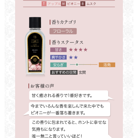
アップル
ピオニー
ムスク