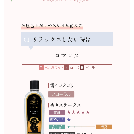
Recommended oils by mood
お風呂上がりやおやすみ前など
01
リラックスしたい時は
ロマンス
ベルガモット
ローズ
バニラ