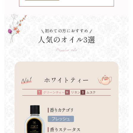
初めての方におすすめ
人気のオイル3選
Popular oils
ホワイトティー
グリーンティー
リネン
ムスク