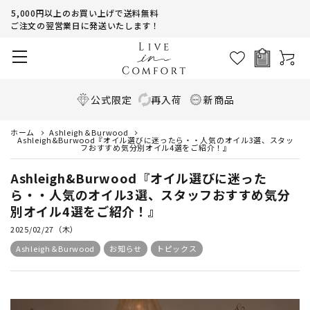
5,000円以上のお買い上げで送料無料
ご注文の翌営業日に発送いたします！
公式限定
再入荷
新商品
ホーム
Ashleigh＆Burwood
Ashleigh&Burwood『オイル選びに迷ったら・・人気のオイル3選、スタッ
フおすすめ気分別オイル4選をご紹介！』
Ashleigh&Burwood『オイル選びに迷った
ら・・人気のオイル3選、スタッフおすすめ気分
別オイル4選をご紹介！』
2025/02/27（木）
Ashleigh＆Burwood
お知らせ
トピックス