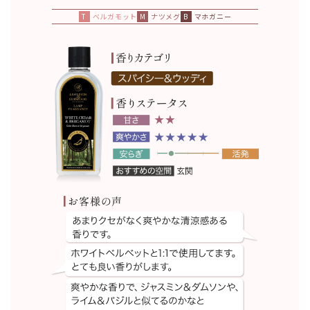
ベルガモット
ナツメグ
マホガニー