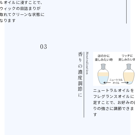
ルオイルに浸すことで、
ウィックの目詰まりが
取れてクリーンな状態に
なります
香りの濃度調節に
Neutralization
ニュートラルオイルを
フレグランスオイルに
足すことで、お好みの
りの強さに調節できま
す