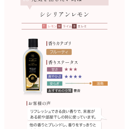
シシリアンレモン
レモン
ライム
エレミ