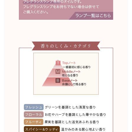
香りのしくみ・カテゴリ
フレッシュ
グリーンを基調とした清潔な香り
フローラル
お花やハーブを基調とした華やかな香り
フルーティ
果実を基調とした活気あふれる香り
スパイシー&ウッディ
温かみのある居心地よい香り