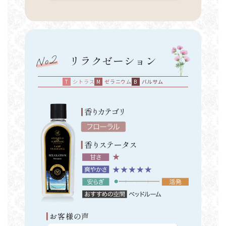
リラクゼーション
シトラス
ゼラニウム
バルサム