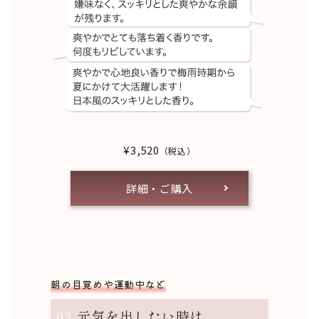
¥3,520
（税込）
詳細・ご購入
朝の目覚めや運動中など
03
元気を出したい時は