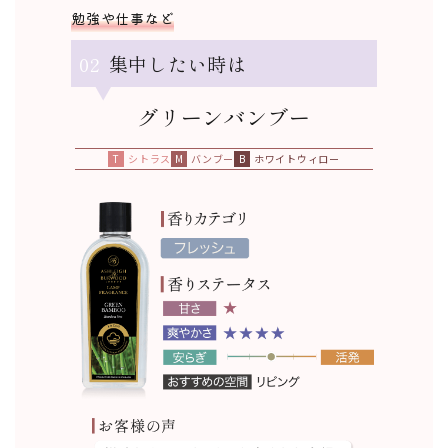
勉強や仕事など
02
集中したい時は
グリーンバンブー
シトラス
バンブー
ホワイトウィロー