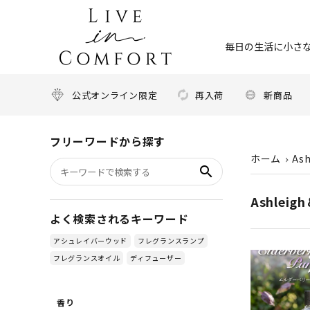
毎日の生活に小さな
公式オンライン限定
再入荷
新商品
フリーワードから探す
ホーム
As
search
Ashleig
よく検索されるキーワード
アシュレイバーウッド
フレグランスランプ
フレグランスオイル
ディフューザー
香り