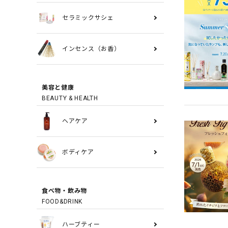
セラミックサシェ
インセンス（お香）
美容と健康
BEAUTY & HEALTH
ヘアケア
ボディケア
食べ物・飲み物
FOOD&DRINK
ハーブティー