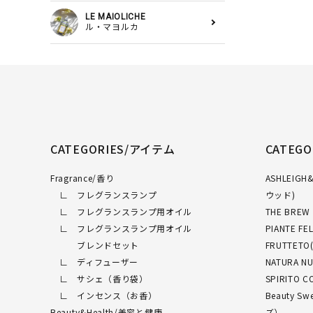
LE MAIOLICHE
ル・マヨルカ
CATEGORIES/アイテム
CATEG
Fragrance/香り
ASHLEI
∟ フレグランスランプ
ウッド)
∟ フレグランスランプ用オイル
THE BRE
∟ フレグランスランプ用オイル
PIANTE 
ブレンドセット
FRUTTET
∟ ディフューザー
NATURA 
∟ サシェ（香り袋）
SPIRITO
∟ インセンス（お香）
Beauty 
Beauty&Health/美容と健康
ズ）