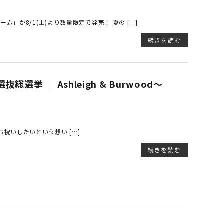
」が8/1(土)より数量限定で発売！ 夏の […]
続きを読む
挙 ｜ Ashleigh & Burwood～
共にお祝いしたいという想い […]
続きを読む