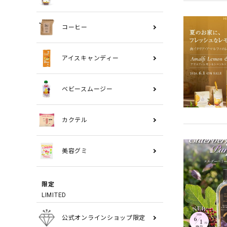
コーヒー
アイスキャンディー
ベビースムージー
カクテル
美容グミ
限定
LIMITED
公式オンラインショップ限定