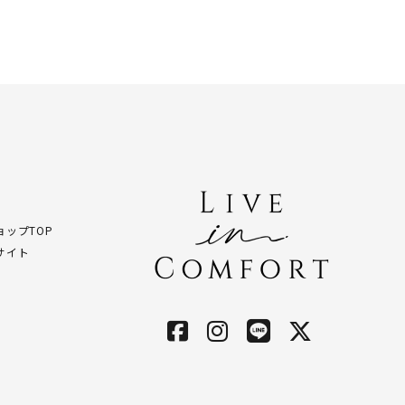
ップTOP
サイト