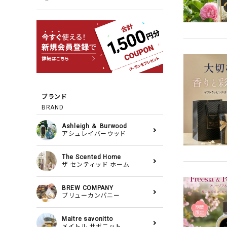
ブランド
BRAND
Ashleigh ＆ Burwood
アシュレイバーウッド
The Scented Home
ザ センティッド ホーム
BREW COMPANY
ブリューカンパニー
Maitre savonitto
メイトル サボニット