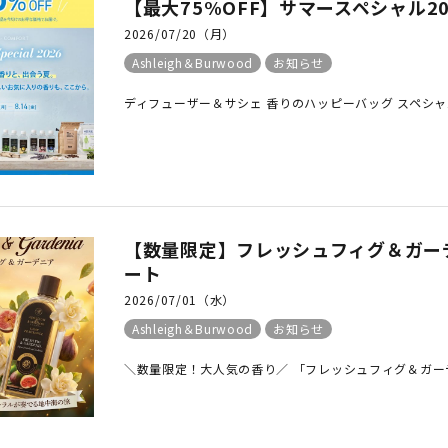
【最大75%OFF】サマースペシャル2026 | 
2026/07/20（月）
Ashleigh＆Burwood
お知らせ
ディフューザー＆サシェ 香りのハッピーバッグ スペシャル
【数量限定】フレッシュフィグ＆ガーデ
ート
2026/07/01（水）
Ashleigh＆Burwood
お知らせ
＼数量限定！大人気の香り／ 「フレッシュフィグ＆ガーデニ