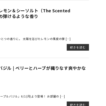
ン＆シーソルト（The Scented
の弾けるような香り
とつの香りに。 太陽を浴びたレモンの果皮の弾 […]
続きを読む
ジル | ベリーとハーブが織りなす爽やかな
ルバジル」6/1(月)より登場！ お部屋の […]
続きを読む