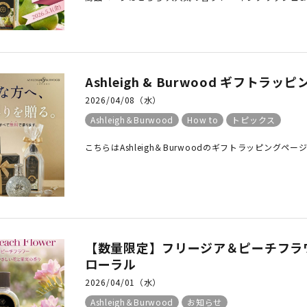
Ashleigh & Burwood ギフトラ
2026/04/08（水）
Ashleigh＆Burwood
How to
トピックス
こちらはAshleigh＆Burwoodのギフトラッピングページです。
【数量限定】フリージア＆ピーチフラ
ローラル
2026/04/01（水）
Ashleigh＆Burwood
お知らせ