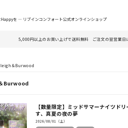
Happyを ― リブインコンフォート公式オンラインショップ
5,000円以上のお買い上げで
送料無料
ご注文の翌営業日
hleigh＆Burwood
h＆Burwood
【数量限定】ミッドサマーナイツドリー
す、真夏の夜の夢
2026/08/01（土）