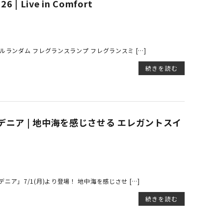
Live in Comfort
ランダム フレグランスランプ フレグランスミ […]
続きを読む
ニア | 地中海を感じさせる エレガントスイ
ア」7/1(月)より登場！ 地中海を感じさせ […]
続きを読む