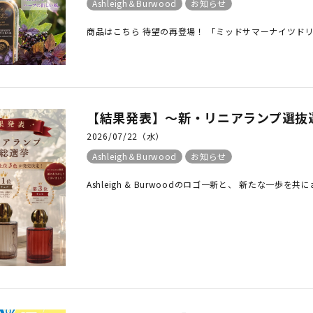
Ashleigh＆Burwood
お知らせ
商品はこちら 待望の再登場！ 「ミッドサマーナイツドリーム
【結果発表】～新・リニアランプ選抜選抜総選
2026/07/22（水）
Ashleigh＆Burwood
お知らせ
Ashleigh & Burwoodのロゴ一新と、 新たな一歩を