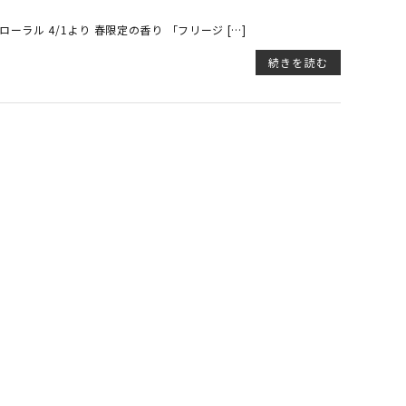
ラル 4/1より 春限定の香り 「フリージ […]
続きを読む