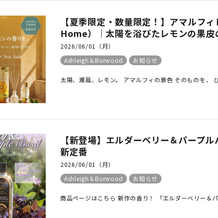
【夏季限定・数量限定！】アマルフィレモ
Home）｜太陽を浴びたレモンの果皮
2026/06/01（月）
Ashleigh＆Burwood
お知らせ
太陽、潮風、レモン。 アマルフィの景色 そのものを、 ひ
【新登場】エルダーベリー＆パープルバ
新定番
2026/06/01（月）
Ashleigh＆Burwood
お知らせ
商品ページはこちら 新作の香り！ 「エルダーベリー＆パープ