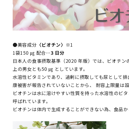
●美容成分
〈ビオチン〉
※1
1袋150 ㎍ 配合…
3 日分
日本人の食事摂取基準（2020 年版）では、ビオチン
上の男女とも50 ㎍ としています。
水溶性ビタミンであり、過剰に摂取しても尿として排
康被害が報告されていないことから、 耐容上限量は
ビオチンは水に溶けやすい性質を持った水溶性のビタミ
呼ばれています。
ビオチンは体内で生成することができない為、食品か