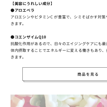
【美容にうれしい成分】
●アロエベラ
アロエシンやビタミンC が豊富で、シミそばかす対
きます。
●コエンザイムQ10
抗酸化作用があるので、日々のエイジングケアにも最
体内摂取することでエネルギーに変える働きもあり、
きます。
商品を見る