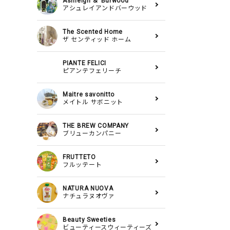
Ashleigh ＆ Burwood
アシュレイアンドバーウッド
The Scented Home
ザ センティッド ホーム
PIANTE FELICI
ピアンテフェリーチ
Maitre savonitto
メイトル サボニット
THE BREW COMPANY
ブリューカンパニー
FRUTTETO
フルッテート
NATURA NUOVA
ナチュラヌオヴァ
Beauty Sweeties
ビューティースウィーティーズ