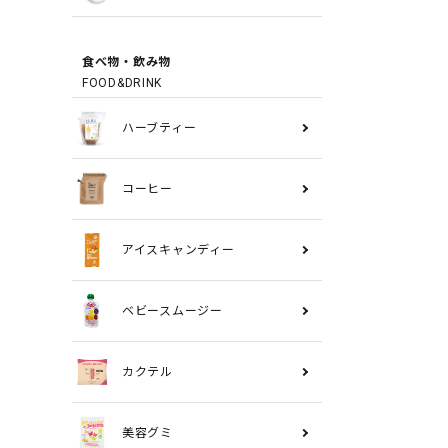
食べ物・飲み物
FOOD&DRINK
ハーブティー
コーヒー
アイスキャンディー
ベビースムージー
カクテル
美容グミ