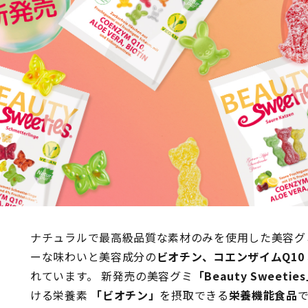
ナチュラルで最高級品質な素材のみを使用した美容グ
ーな味わいと美容成分の
ビオチン、コエンザイムQ10
れています。 新発売の美容グミ
「Beauty Sweetie
ける栄養素
「ビオチン」
を摂取できる
栄養機能食品