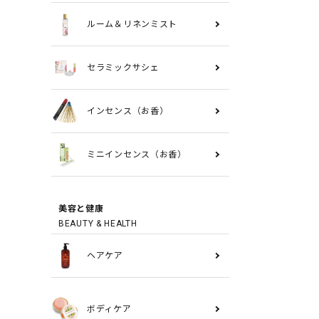
ルーム＆リネンミスト
セラミックサシェ
インセンス（お香）
ミニインセンス（お香）
美容と健康
BEAUTY & HEALTH
ヘアケア
ボディケア