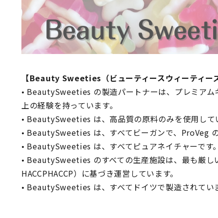
【Beauty Sweeties（ビューティースウィーティ
• BeautySweeties の製造パートナーは、プレミ
上の経験を持っています。
• BeautySweeties は、高品質の原料のみを使用し
• BeautySweeties は、すべてビーガンで、ProV
• BeautySweeties は、すべてピュアネイチャーです
• BeautySweeties のすべての生産施設は、最も厳
HACCPHACCP）に基づき運営しています。
• BeautySweeties は、すべてドイツで製造されて