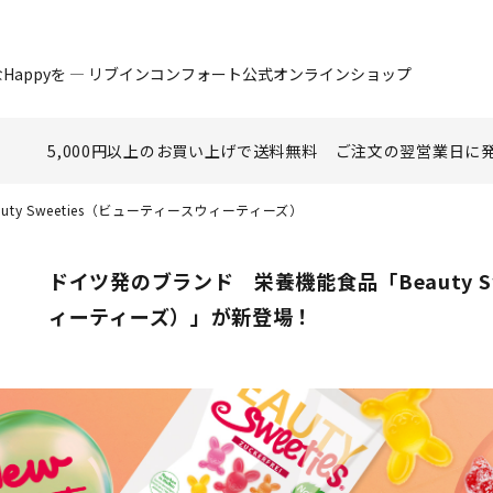
Happyを ― リブインコンフォート公式オンラインショップ
5,000円以上のお買い上げで
送料無料
ご注文の翌営業日に
auty Sweeties（ビューティースウィーティーズ）
ドイツ発のブランド 栄養機能食品「Beauty S
ィーティーズ）」が新登場！