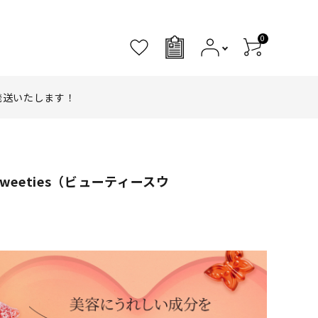
0
0
発送いたします！
weeties（ビューティースウ