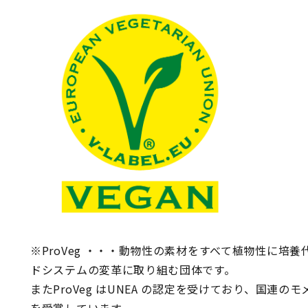
※ProVeg ・・・動物性の素材をすべて植物性に培
ドシステムの変革に取り組む団体です。
またProVeg はUNEA の認定を受けており、国連