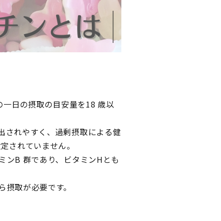
の一日の摂取の目安量を18 歳以
出されやすく、過剰摂取による健
設定されていません。
ンB 群であり、ビタミンHとも
ら摂取が必要です。