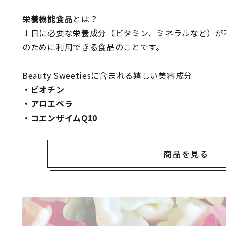
栄養機能食品
とは？
１日に必要な栄養成分（ビタミン、ミネラルなど）が
のために利用できる食品のことです。
Beauty Sweetiesに含まれる嬉しい美容成分
・ビオチン
・アロエベラ
・コエンザイムQ10
商品を見る