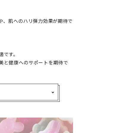
策や、肌へのハリ弾力効果が期待で
適です。
美と健康へのサポートを期待で