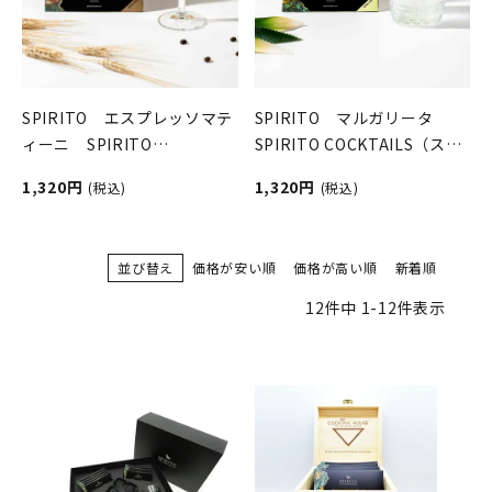
SPIRITO エスプレッソマテ
SPIRITO マルガリータ
ィーニ SPIRITO
SPIRITO COCKTAILS（スピ
COCKTAILS（スピリットカ
リットカクテルズ）
1,320円
1,320円
(税込)
(税込)
クテルズ）
並び替え
価格が安い順
価格が高い順
新着順
12
件中
1
-
12
件表示