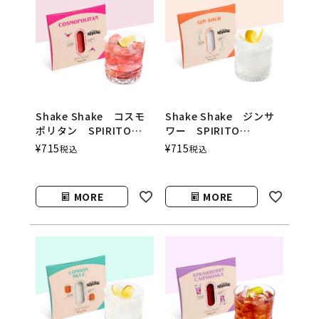
Shake Shake コスモ
Shake Shake ジンサ
ポリタン SPIRITO
ワー SPIRITO
COCKTAILS（シェイク
COCKTAILS（シェイク
¥
715
¥
715
税込
税込
シェイク／スピリットカ
シェイク／スピリットカ
クテルズ）
クテルズ）
MORE
MORE