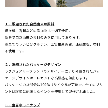
１．厳選された自然由来の原料
保存料、香料などの添加物は一切不使用。
新鮮で自然由来の素材のみを使用しております。
※全てのレシピはグルテン、工場生産蒸留、亜硫酸塩、香料
不使用です。
２．洗練されたパッケージデザイン
ラグジュアリーブランドのデザイナーにより考案されたパッ
ケージデザインはエレガントな高級感を演出します。
パッケージの袋部分は100%リサイクルが可能で、全てのプリ
ントは環境に配慮したインクを使用して製作されました。
３．豊富なライナップ