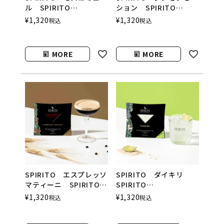
ル SPIRITO
ション SPIRITO
COCKTAILS（スピリッ
COCKTAILS（スピリッ
¥
1,320
¥
1,320
税込
税込
トカクテルズ）
トカクテルズ）
MORE
MORE
SPIRITO エスプレッソ
SPIRITO ダイキリ
マティーニ SPIRITO
SPIRITO
COCKTAILS（スピリッ
COCKTAILS（スピリッ
¥
1,320
¥
1,320
税込
税込
トカクテルズ）
トカクテルズ）