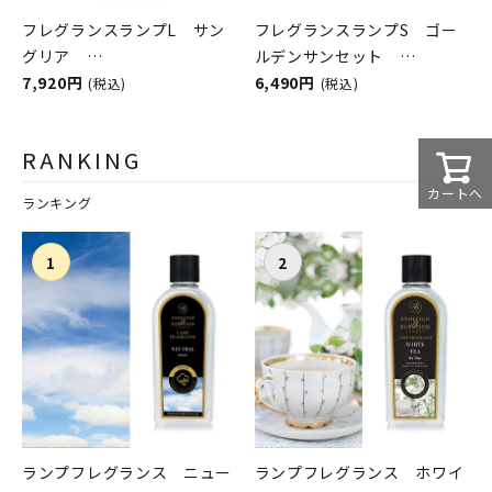
フレグランスランプL サン
フレグランスランプS ゴー
グリア
ルデンサンセット
ASHLEIGH&BURWOOD（ア
7,920円
ASHLEIGH&BURWOOD（ア
6,490円
(税込)
(税込)
シュレイアンドバーウッド）
シュレイアンドバーウッド）
RANKING
カートへ
ランキング
ランプフレグランス ニュー
ランプフレグランス ホワイ