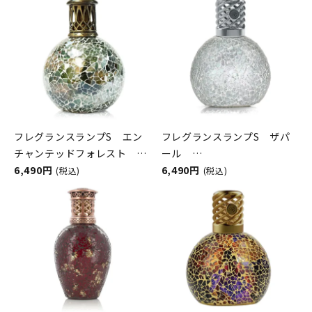
フレグランスランプS エン
フレグランスランプS ザパ
チャンテッドフォレスト
ール
ASHLEIGH&BURWOOD（ア
6,490円
ASHLEIGH&BURWOOD（ア
6,490円
(税込)
(税込)
シュレイアンドバーウッド）
シュレイアンドバーウッド）