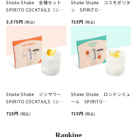
Shake Shake 全種セット
Shake Shake コスモポリタ
SPIRITO COCKTAILS（シェ
ン SPIRITO
イクシェイク／スピリットカ
COCKTAILS（シェイクシェ
3,575円
715円
(税込)
(税込)
クテルズ）
イク／スピリットカクテル
ズ）
Shake Shake ジンサワー
Shake Shake ロンドンミュ
SPIRITO COCKTAILS（シェ
ール SPIRITO
イクシェイク／スピリットカ
COCKTAILS（シェイクシェ
715円
715円
(税込)
(税込)
クテルズ）
イク／スピリットカクテル
ズ）
Ranking