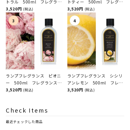
トラル 500ml フレグラン
トティー 500ml フレグラ
スランプ用オイル
3,520円
ンスランプ用オイル
3,520円
(税込)
(税込)
ASHLEIGH&BURWOOD（ア
ASHLEIGH&BURWOOD（ア
シュレイアンドバーウッド）
シュレイアンドバーウッド）
ランプフレグランス ピオニ
ランプフレグランス シシリ
ー 500ml フレグランスラ
アンレモン 500ml フレグ
ンプ用オイル
3,520円
ランスランプ用オイル
3,520円
(税込)
(税込)
ASHLEIGH&BURWOOD（ア
ASHLEIGH&BURWOOD（ア
シュレイアンドバーウッド）
シュレイアンドバーウッド）
Check Items
最近チェックした商品