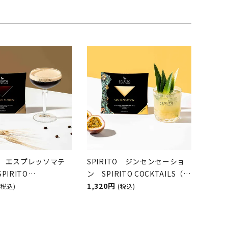
TO エスプレッソマテ
SPIRITO ジンセンセーショ
PIRITO
ン SPIRITO COCKTAILS（ス
AILS（スピリットカク
ピリットカクテルズ）
1,320円
(税込)
(税込)