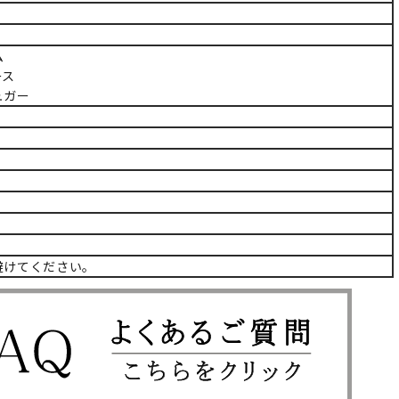
ム
ース
ュガー
避けてください。