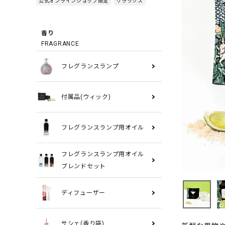
公式オンラインショップ限定
リラックス
香り
FRAGRANCE
フレグランスランプ
付属品(ウィック)
フレグランスランプ用オイル
フレグランスランプ用オイル
ブレンドセット
ディフューザー
サシェ(香り袋)