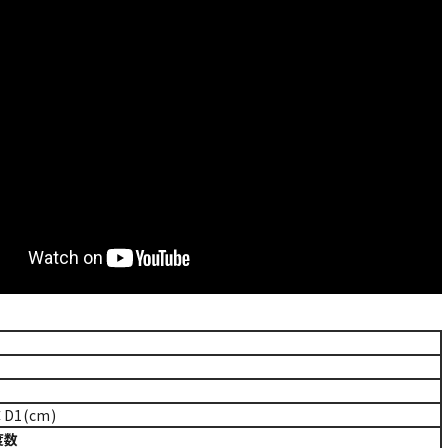
D1(cm)
度数