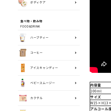
ボディケア
食べ物・飲み物
FOOD&DRINK
ハーブティー
コーヒー
アイスキャンディー
ベビースムージー
内容量
100ml
サイズ
カクテル
W15×H13×
アルコール