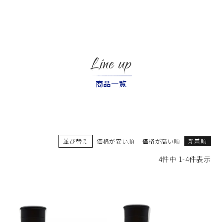
Line up
商品一覧
並び替え
価格が安い順
価格が高い順
新着順
4
件中
1
-
4
件表示