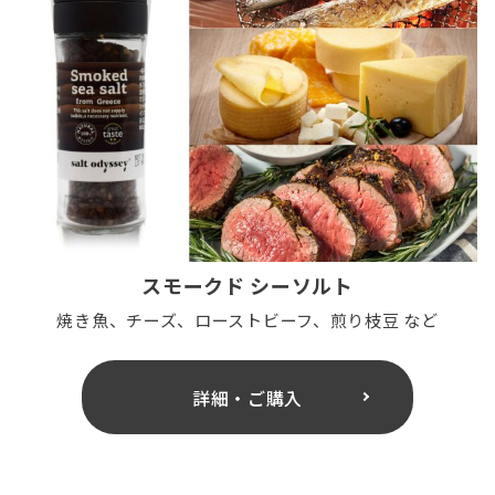
スモークド シーソルト
焼き魚、チーズ、ローストビーフ、煎り枝豆 など
詳細・ご購入