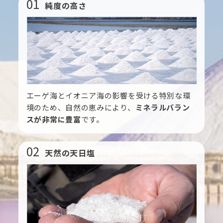
01
純度の高さ
エーゲ海とイオニア海の影響を受ける特別な環
境のため、自然の恵みにより、
ミネラルバラン
スが非常に豊富
です。
02
天然の天日塩