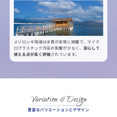
メソロンギ潟湖は水質が非常に綺麗で、マイク
ロプラスチック汚染の影響が少なく、
安心して
使える点が高く評価
されています。
Variation & Design
豊富なバリエーションとデザイン