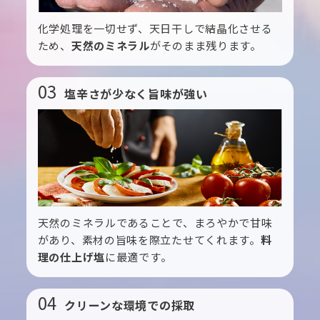
化学処理を一切せず、天日干しで結晶化させる
ため、
天然のミネラル
がそのまま残ります。
03
塩辛さが少なく旨味が強い
天然のミネラルであることで、まろやかで甘味
があり、素材の旨味を際立たせてくれます。
料
理の仕上げ塩
に最適です。
04
クリーンな環境での採取