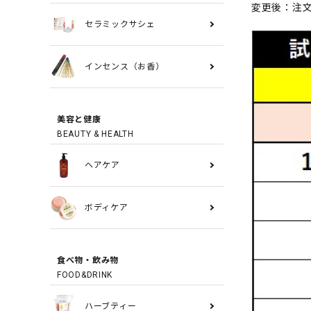
変更後：注文
セラミックサシェ
インセンス（お香）
美容と健康
BEAUTY & HEALTH
ヘアケア
ボディケア
食べ物・飲み物
FOOD&DRINK
ハーブティー