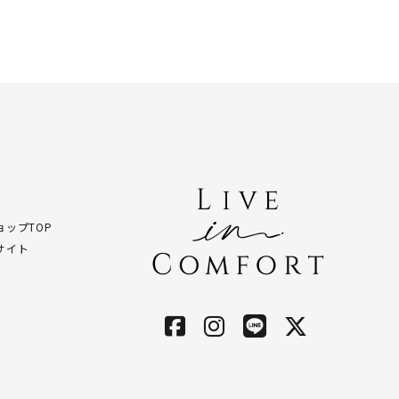
ップTOP
サイト