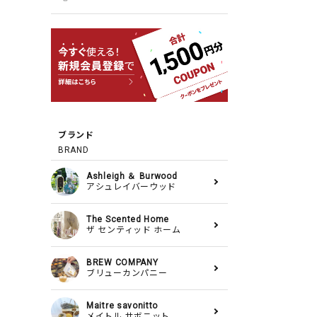
ブランド
BRAND
Ashleigh ＆ Burwood
アシュレイバーウッド
The Scented Home
ザ センティッド ホーム
BREW COMPANY
ブリューカンパニー
Maitre savonitto
メイトル サボニット