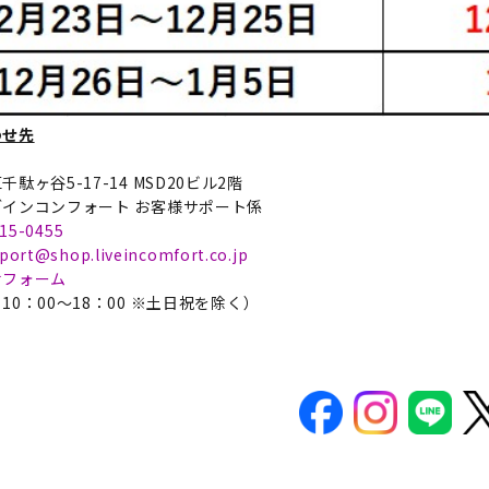
わせ先
駄ヶ谷5-17-14 MSD20ビル2階
インコンフォート お客様サポート係
15-0455
port@shop.liveincomfort.co.jp
せフォーム
10：00～18：00 ※土日祝を除く）