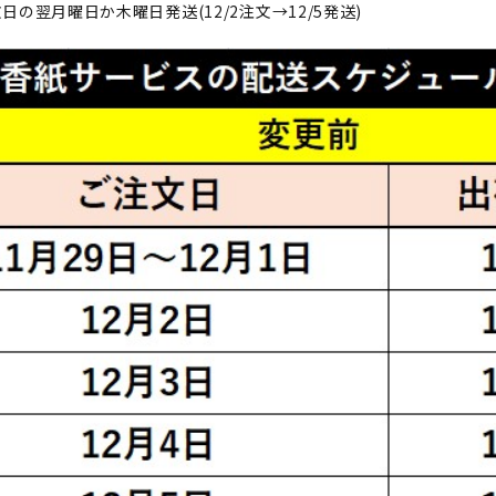
日の翌月曜日か木曜日発送(12/2注文→12/5発送)