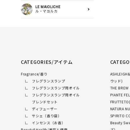
LE MAIOLICHE
ル・マヨルカ
CATEGORIES/アイテム
CATEG
Fragrance/香り
ASHLEI
∟ フレグランスランプ
ウッド)
∟ フレグランスランプ用オイル
THE BRE
∟ フレグランスランプ用オイル
PIANTE 
ブレンドセット
FRUTTET
∟ ディフューザー
NATURA 
∟ サシェ（香り袋）
SPIRITO
∟ インセンス（お香）
Beauty 
Beauty&Health/美容と健康
ズ）