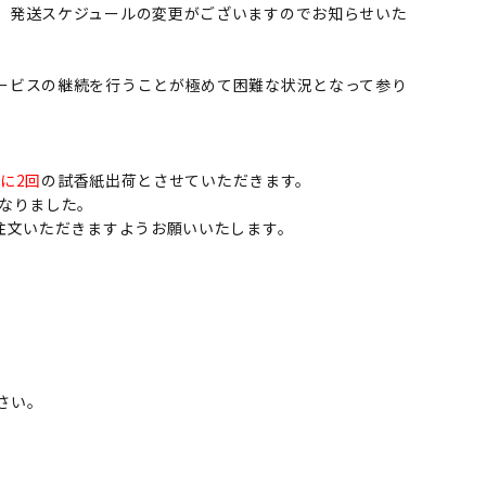
、発送スケジュールの変更がございますのでお知らせいた
ービスの継続を行うことが極めて困難な状況となって参り
に2回
の試香紙出荷とさせていただきます。
なりました。
注文いただきますようお願いいたします。
さい。