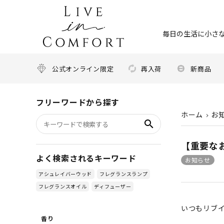
毎日の生活に小さな
公式オンライン限定
再入荷
新商品
フリーワードから探す
ホーム
お
search
【重要な
よく検索されるキーワード
お知らせ
アシュレイバーウッド
フレグランスランプ
フレグランスオイル
ディフューザー
いつもリブ
香り