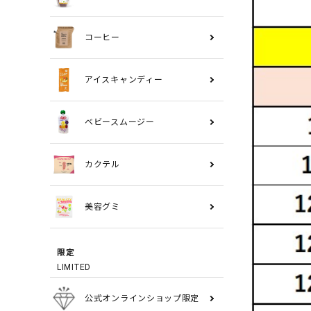
コーヒー
アイスキャンディー
ベビースムージー
カクテル
美容グミ
限定
LIMITED
公式オンラインショップ限定