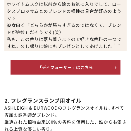
ホワイトムスクは以前から娘のお気に入りでして、ロー
タスブロッサムとのブレンドの相性の具合が好みのよう
です。
彼女曰く「どちらかが勝ちすぎるのではなくて、ブレン
ドが絶妙」だそうです(笑）
私も、この香りは落ち着きますので好きな香料の一つで
すね。久し振りに娘にもプレゼンとしてあげました＾＾
「ディフューザー」はこちら
2. フレグランスランプ用オイル
ASHLEIGH & BURWOODのフレグランスオイルは､すべて
専属の調香師がブレンド｡
厳選された植物由来100%の香料を使用した、誰からも愛さ
れる上質な優しい香り。