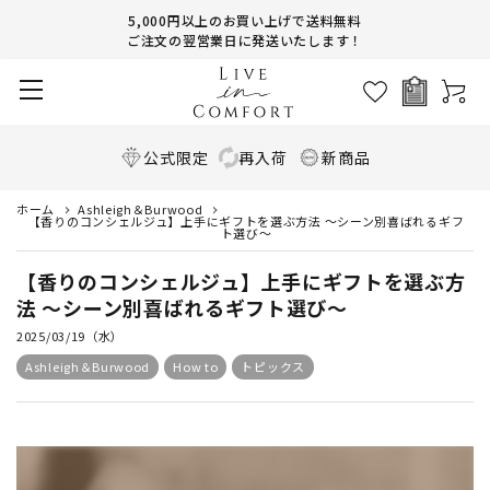
5,000円以上のお買い上げで送料無料
ご注文の翌営業日に発送いたします！
公式限定
再入荷
新商品
ホーム
Ashleigh＆Burwood
【香りのコンシェルジュ】上手にギフトを選ぶ方法 ～シーン別喜ばれるギフ
ト選び～
【香りのコンシェルジュ】上手にギフトを選ぶ方
法 ～シーン別喜ばれるギフト選び～
2025/03/19（水）
Ashleigh＆Burwood
How to
トピックス