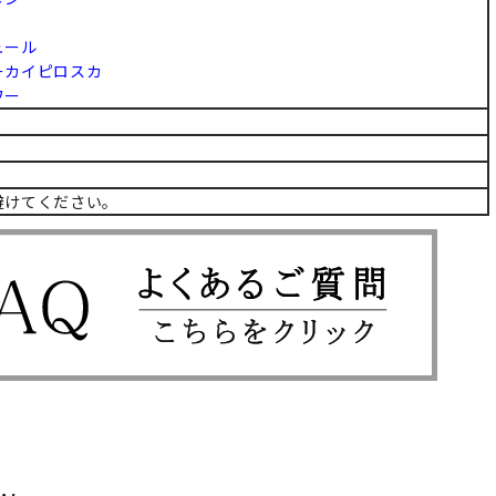
ュール
ーカイピロスカ
ワー
避けてください。