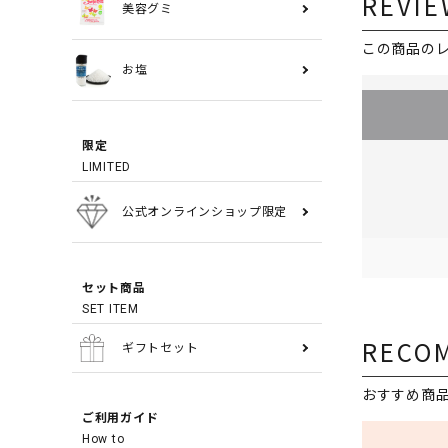
REVIE
美容グミ
この商品の
お塩
限定
LIMITED
公式オンラインショップ限定
セット商品
SET ITEM
RECO
ギフトセット
おすすめ商
ご利用ガイド
How to