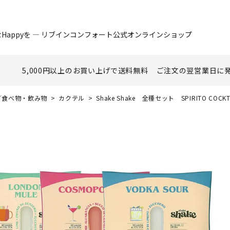
Happyを ― リブインコンフォート公式オンラインショップ
5,000円以上のお買い上げで
送料無料
ご注文の翌営業日に
nk／食べ物・飲み物
カクテル
Shake Shake 全種セット SPIRITO 