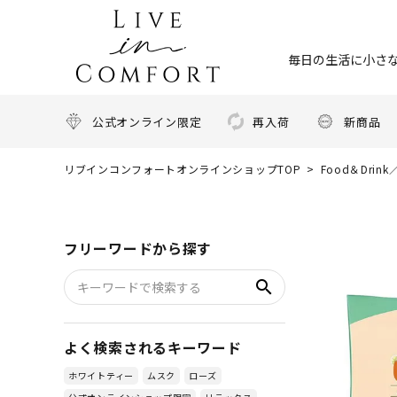
毎日の生活に小さな
公式オンライン限定
再入荷
新商品
リブインコンフォートオンラインショップTOP
Food＆Dri
フリーワードから探す
search
よく検索されるキーワード
ホワイトティー
ムスク
ローズ