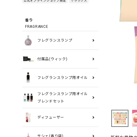
公式オンラインショップ限定
リラックス
香り
FRAGRANCE
フレグランスランプ
付属品(ウィック)
フレグランスランプ用オイル
フレグランスランプ用オイル
ブレンドセット
ディフューザー
サシェ(香り袋)