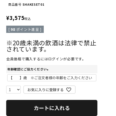
商品番号
SHAKESET01
¥
3,575
税込
[
98
ポイント進呈 ]
※20歳未満の飲酒は法律で禁止
されています。
会員価格で購入するにはログインが必要です。
年齢確認にご協力ください
(
必
須
お気に入りに登録する
)
カートに入れる