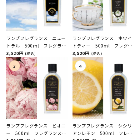
ランプフレグランス ニュー
ランプフレグランス ホワイ
トラル 500ml フレグラン
トティー 500ml フレグラ
スランプ用オイル
3,520円
ンスランプ用オイル
3,520円
(税込)
(税込)
ASHLEIGH&BURWOOD（ア
ASHLEIGH&BURWOOD（ア
シュレイアンドバーウッド）
シュレイアンドバーウッド）
ランプフレグランス ピオニ
ランプフレグランス シシリ
ー 500ml フレグランスラ
アンレモン 500ml フレグ