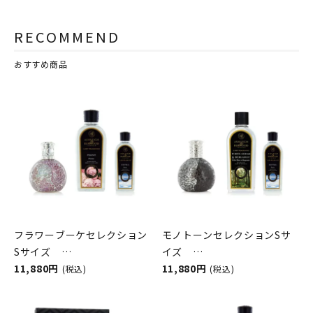
RECOMMEND
おすすめ商品
フラワーブーケセレクション
モノトーンセレクションSサ
Sサイズ
イズ
ASHLEIGH&BURWOOD（ア
11,880円
ASHLEIGH&BURWOOD（ア
11,880円
(税込)
(税込)
シュレイアンドバーウッド）
シュレイアンドバーウッド）