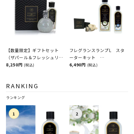
【数量限定】ギフトセット
フレグランスランプL スタ
（ザパール＆フレッシュリネ
ーターキット
ン）
8,250円
ASHLEIGH&BURWOOD（ア
6,490円
(税込)
(税込)
ASHLEIGH&BURWOOD（ア
シュレイアンドバーウッド）
シュレイアンドバーウッド）
RANKING
ランキング