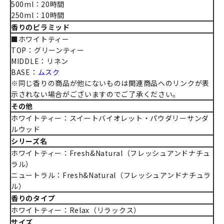
500ml：20時間
250ml：10時間
香りのピラミッド
■ホワイトティー
TOP：グリーンティー
MIDDLE：リネン
BASE：
ムスク
※同じ香りの商品が他にないものは関連商品へのリンクが表
示されない場合がございますのでご了承ください。
その他
ホワイトティー：スイートバイオレット・パウダリーサンダ
ルウッド
シリーズ名
ホワイトティー：Fresh&Natural（フレッシュアンドナチュ
ラル）
ニュートラル：Fresh&Natural（フレッシュアンドナチュラ
ル）
香りのタイプ
ホワイトティー：Relax（リラックス）
サイズ