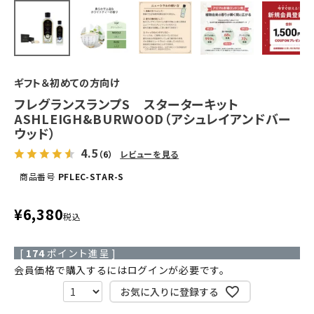
ギフト＆初めての方向け
フレグランスランプS スターターキット
ASHLEIGH&BURWOOD（アシュレイアンドバー
ウッド）
4.5
（6）
レビューを見る
商品番号
PFLEC-STAR-S
¥
6,380
税込
[
174
ポイント進呈 ]
会員価格で購入するにはログインが必要です。
お気に入りに登録する