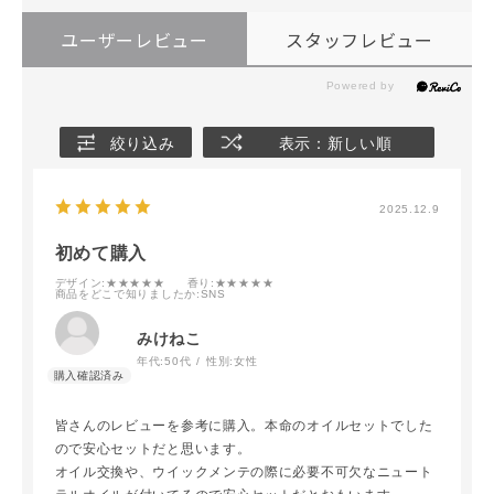
ユーザーレビュー
スタッフレビュー
絞り込み
表示：新しい順
2025.12.9
初めて購入
デザイン
:★★★★★
香り
:★★★★★
商品をどこで知りましたか
:SNS
みけねこ
年代:
50代
性別:
女性
皆さんのレビューを参考に購入。本命のオイルセットでした
ので安心セットだと思います。
オイル交換や、ウイックメンテの際に必要不可欠なニュート