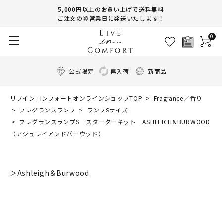
5,000円以上のお買い上げで送料無料
ご注文の翌営業日に発送いたします！
0
公式限定
再入荷
新商品
リブインコンフォートオンラインショップTOP
Fragrance／香り
フレグランスランプ
ランプSサイズ
フレグランスランプS スターターキット ASHLEIGH&BURWOOD
（アシュレイアンドバーウッド）
＞Ashleigh＆Burwood