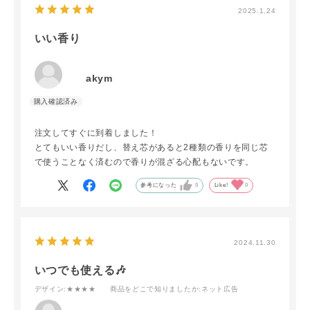
2025.1.24
いい香り
akym
注文してすぐに到着しました！
とてもいい香りだし、替え芯があると2種類の香りを同じ芯
で使うことなく済むので香りが混ざる心配もないです。
参考になった
0
Like!
0
2024.11.30
いつでも使える🎶
デザイン
:★★★★
商品をどこで知りましたか
:ネット広告