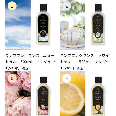
ランプフレグランス ニュー
ランプフレグランス ホワイ
トラル 500ml フレグラン
トティー 500ml フレグラ
スランプ用オイル
3,520円
ンスランプ用オイル
3,520円
(税込)
(税込)
ASHLEIGH&BURWOOD（ア
ASHLEIGH&BURWOOD（ア
シュレイアンドバーウッド）
シュレイアンドバーウッド）