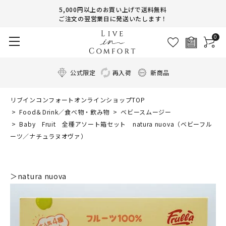
5,000円以上のお買い上げで送料無料
ご注文の翌営業日に発送いたします！
0
公式限定
再入荷
新商品
リブインコンフォートオンラインショップTOP
Food＆Drink／食べ物・飲み物
ベビースムージー
Baby Fruit 全種アソート箱セット natura nuova（ベビーフル
ーツ／ナチュラヌオヴァ）
＞natura nuova