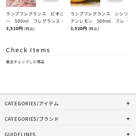
ランプフレグランス ピオニ
ランプフレグランス シシリ
ー 500ml フレグランスラ
アンレモン 500ml フレグ
ンプ用オイル
3,520円
ランスランプ用オイル
3,520円
(税込)
(税込)
ASHLEIGH&BURWOOD（ア
ASHLEIGH&BURWOOD（ア
シュレイアンドバーウッド）
シュレイアンドバーウッド）
Check Items
最近チェックした商品
CATEGORIES/アイテム
CATEGORIES/ブランド
GUIDELINES