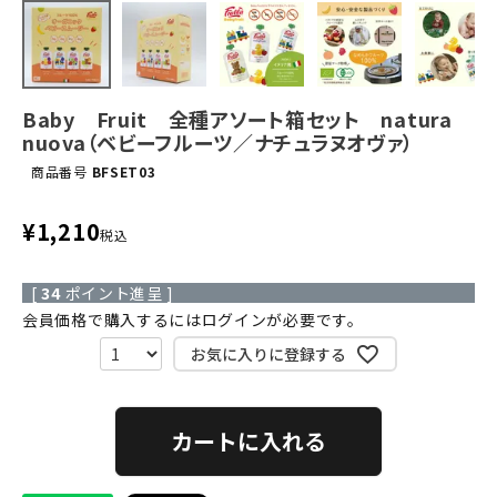
Baby Fruit 全種アソート箱セット natura
nuova（ベビーフルーツ／ナチュラヌオヴァ）
商品番号
BFSET03
¥
1,210
税込
[
34
ポイント進呈 ]
会員価格で購入するにはログインが必要です。
お気に入りに登録する
カートに入れる