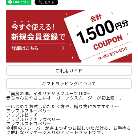
ご利用ガイド
ギフトラッピングについて
「美食の国、イタリアからフルーツ100％
赤ちゃんにやさしいオーガニックスムージーが初上陸！」
～はじめてお試しいただく方や、贈り物におすすめ！～
アップルブルーベリー
アップルピーチ
アップルバナナラズベリー
アップルストロベリー
全4種のフレーバーが各１つずつお試しいただける、お手持ち
に便利なパッケージ入りのアソートセットです。