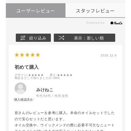
ユーザーレビュー
スタッフレビュー
絞り込み
表示：新しい順
2025.12.9
初めて購入
デザイン
:★★★★★
香り
:★★★★★
商品をどこで知りましたか
:SNS
みけねこ
年代:
50代
性別:
女性
皆さんのレビューを参考に購入。本命のオイルセットでした
ので安心セットだと思います。
オイル交換や、ウイックメンテの際に必要不可欠なニュート