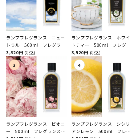
ランプフレグランス ニュー
ランプフレグランス ホワイ
トラル 500ml フレグラン
トティー 500ml フレグラ
スランプ用オイル
3,520円
ンスランプ用オイル
3,520円
(税込)
(税込)
ASHLEIGH&BURWOOD（ア
ASHLEIGH&BURWOOD（ア
シュレイアンドバーウッド）
シュレイアンドバーウッド）
ランプフレグランス ピオニ
ランプフレグランス シシリ
ー 500ml フレグランスラ
アンレモン 500ml フレグ