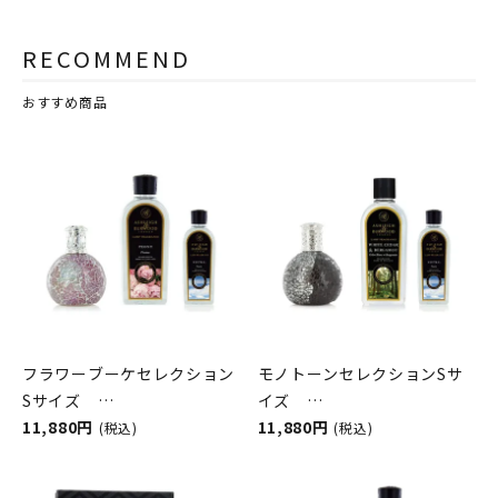
RECOMMEND
おすすめ商品
フラワーブーケセレクション
モノトーンセレクションSサ
Sサイズ
イズ
ASHLEIGH&BURWOOD（ア
11,880円
ASHLEIGH&BURWOOD（ア
11,880円
(税込)
(税込)
シュレイアンドバーウッド）
シュレイアンドバーウッド）