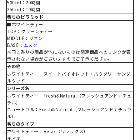
500ml：20時間
250ml：10時間
香りのピラミッド
■ホワイトティー
TOP：グリーンティー
MIDDLE：リネン
BASE：
ムスク
※同じ香りの商品が他にないものは関連商品へのリンクが表
示されない場合がございますのでご了承ください。
その他
ホワイトティー：スイートバイオレット・パウダリーサンダ
ルウッド
シリーズ名
ホワイトティー：Fresh&Natural（フレッシュアンドナチュ
ラル）
ニュートラル：Fresh&Natural（フレッシュアンドナチュラ
ル）
香りのタイプ
ホワイトティー：Relax（リラックス）
サイズ