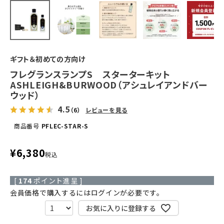
ギフト＆初めての方向け
フレグランスランプS スターターキット
ASHLEIGH&BURWOOD（アシュレイアンドバー
ウッド）
4.5
（6）
レビューを見る
商品番号
PFLEC-STAR-S
¥
6,380
税込
[
174
ポイント進呈 ]
会員価格で購入するにはログインが必要です。
お気に入りに登録する