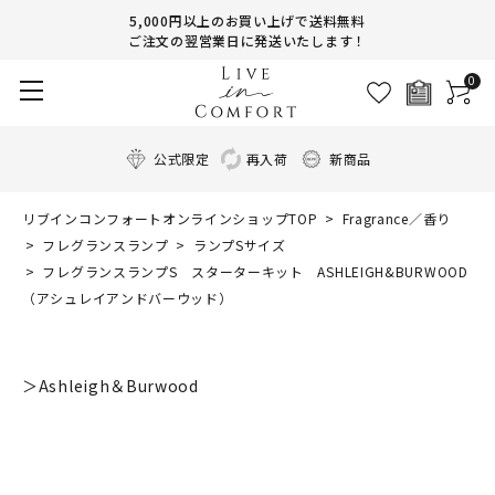
5,000円以上のお買い上げで送料無料
ご注文の翌営業日に発送いたします！
0
公式限定
再入荷
新商品
リブインコンフォートオンラインショップTOP
Fragrance／香り
フレグランスランプ
ランプSサイズ
フレグランスランプS スターターキット ASHLEIGH&BURWOOD
（アシュレイアンドバーウッド）
＞Ashleigh＆Burwood