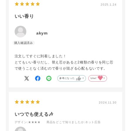
2025.1.24
いい香り
akym
注文してすぐに到着しました！
とてもいい香りだし、替え芯があると2種類の香りを同じ芯
で使うことなく済むので香りが混ざる心配もないです。
参考になった
0
Like!
0
2024.11.30
いつでも使える🎶
デザイン
:★★★★
商品をどこで知りましたか
:ネット広告