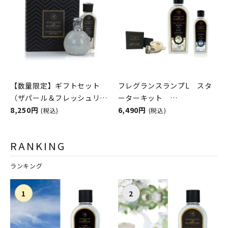
【数量限定】ギフトセット
フレグランスランプL スタ
（ザパール＆フレッシュリネ
ーターキット
ン）
8,250円
ASHLEIGH&BURWOOD（ア
6,490円
(税込)
(税込)
ASHLEIGH&BURWOOD（ア
シュレイアンドバーウッド）
シュレイアンドバーウッド）
RANKING
ランキング