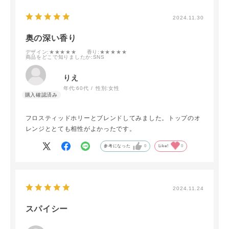
2024.11.30
奥の深い香り
デザイン
:★★★★★
香り
:★★★★★
商品をどこで知りましたか
:SNS
りえ
年代:
60代
性別:
女性
フロスティッドホリーとブレンドしてみました。トップのオ
レンジととても相性がよかったです。
参考になった
0
Like!
0
2024.11.24
スパイシー