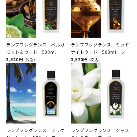
ランプフレグランス ベルガ
ランプフレグランス ミッド
モット＆ウード 500ml フ
ナイトウード 500ml フレ
レグランスランプ用オイル
3,520円
グランスランプ用オイル
3,520円
(税込)
(税込)
ASHLEIGH&BURWOOD（ア
ASHLEIGH&BURWOOD（ア
シュレイアンドバーウッド）
シュレイアンドバーウッド）
ランプフレグランス リラク
ランプフレグランス ジャス