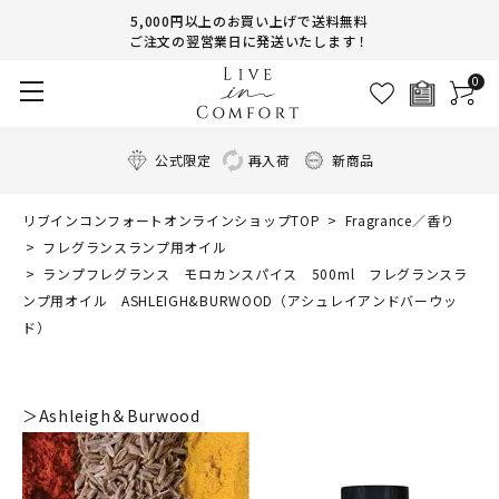
5,000円以上のお買い上げで送料無料
ご注文の翌営業日に発送いたします！
0
公式限定
再入荷
新商品
リブインコンフォートオンラインショップTOP
Fragrance／香り
フレグランスランプ用オイル
ランプフレグランス モロカンスパイス 500ml フレグランスラ
ンプ用オイル ASHLEIGH&BURWOOD（アシュレイアンドバーウッ
ド）
＞Ashleigh＆Burwood