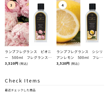
ASHLEIGH&BURWOOD（ア
ASHLEIGH&BURWOOD（ア
シュレイアンドバーウッド）
シュレイアンドバーウッド）
ランプフレグランス ピオニ
ランプフレグランス シシリ
ー 500ml フレグランスラ
アンレモン 500ml フレグ
ンプ用オイル
3,520円
ランスランプ用オイル
3,520円
(税込)
(税込)
ASHLEIGH&BURWOOD（ア
ASHLEIGH&BURWOOD（ア
シュレイアンドバーウッド）
シュレイアンドバーウッド）
Check Items
最近チェックした商品