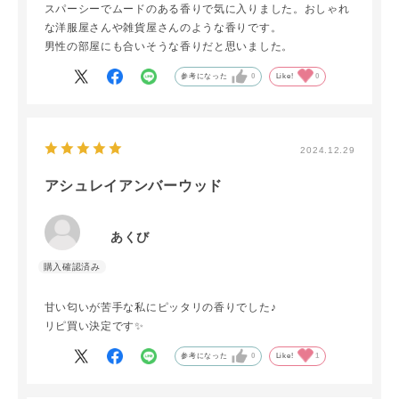
スパーシーでムードのある香りで気に入りました。おしゃれ
な洋服屋さんや雑貨屋さんのような香りです。
男性の部屋にも合いそうな香りだと思いました。
参考になった
0
Like!
0
2024.12.29
アシュレイアンバーウッド
あくび
甘い匂いが苦手な私にピッタリの香りでした♪
リピ買い決定です✨
参考になった
0
Like!
1