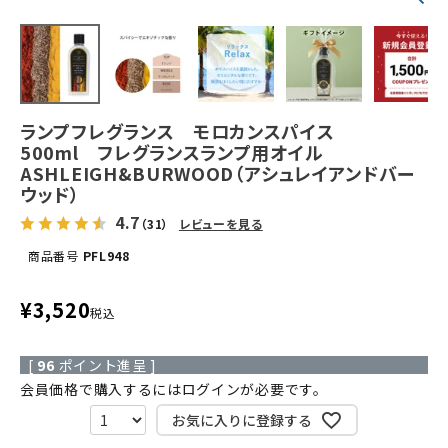
ランプフレグランス モロカンスパイス
500ml フレグランスランプ用オイル
ASHLEIGH&BURWOOD（アシュレイアンドバー
ウッド）
4.7
（31）
レビューを見る
商品番号
PFL948
¥
3,520
税込
[
96
ポイント進呈 ]
会員価格で購入するにはログインが必要です。
お気に入りに登録する