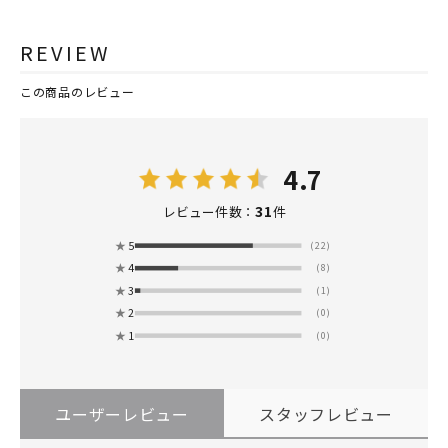
REVIEW
この商品のレビュー
4.7
31
レビュー件数：
件
★
5
(22)
★
4
(8)
★
3
(1)
★
2
(0)
★
1
(0)
ユーザーレビュー
スタッフレビュー