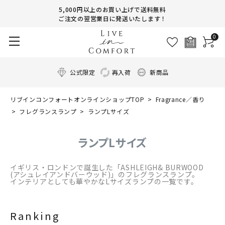
5,000円以上のお買い上げで送料無料
ご注文の翌営業日に発送いたします！
0
公式限定
再入荷
新商品
リブインコンフォートオンラインショップTOP
Fragrance／香り
フレグランスランプ
ランプLサイズ
ランプLサイズ
イギリス・ロンドンで誕生した「ASHLEIGH& BURWOOD
(アシュレイアンドバーウッド)」のフレグランスランプ。
インテリアとしても華やかなLサイズランプの一覧です。
Ranking