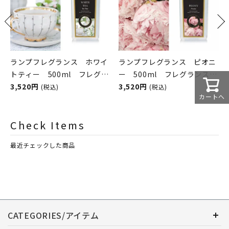
ランプフレグランス ホワイ
ランプフレグランス ピオニ
ン
トティー 500ml フレグラ
ー 500ml フレグランスラ
ンスランプ用オイル
3,520円
ンプ用オイル
3,520円
(税込)
(税込)
カートへ
ASHLEIGH&BURWOOD（ア
ASHLEIGH&BURWOOD（ア
シュレイアンドバーウッド）
シュレイアンドバーウッド）
Check Items
最近チェックした商品
CATEGORIES/アイテム