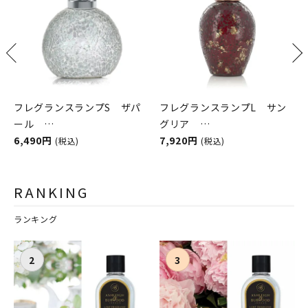
フレグランスランプS ザパ
フレグランスランプL サン
ール
グリア
ASHLEIGH&BURWOOD（ア
6,490円
ASHLEIGH&BURWOOD（ア
7,920円
(税込)
(税込)
シュレイアンドバーウッド）
シュレイアンドバーウッド）
RANKING
ランキング