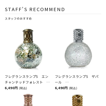
STAFF'S RECOMMEND
スタッフのおすすめ
フレグランスランプS エン
フレグランスランプS ザパ
チャンテッドフォレスト
ール
ASHLEIGH&BURWOOD（ア
6,490円
ASHLEIGH&BURWOOD（ア
6,490円
(税込)
(税込)
シュレイアンドバーウッド）
シュレイアンドバーウッド）