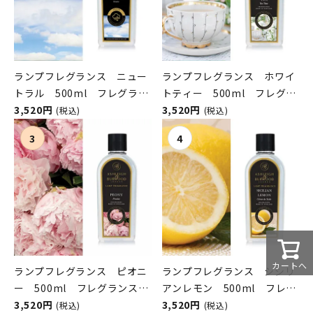
ランプフレグランス ニュー
ランプフレグランス ホワイ
トラル 500ml フレグラン
トティー 500ml フレグラ
スランプ用オイル
3,520円
ンスランプ用オイル
3,520円
(税込)
(税込)
ASHLEIGH&BURWOOD（ア
ASHLEIGH&BURWOOD（ア
シュレイアンドバーウッド）
シュレイアンドバーウッド）
カートへ
ランプフレグランス ピオニ
ランプフレグランス シシリ
ー 500ml フレグランスラ
アンレモン 500ml フレグ
ンプ用オイル
3,520円
ランスランプ用オイル
3,520円
(税込)
(税込)