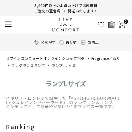
5,000円以上のお買い上げで送料無料
ご注文の翌営業日に発送いたします！
0
公式限定
再入荷
新商品
リブインコンフォートオンラインショップTOP
Fragrance／香り
フレグランスランプ
ランプLサイズ
ランプLサイズ
イギリス・ロンドンで誕生した「ASHLEIGH& BURWOOD
(アシュレイアンドバーウッド)」のフレグランスランプ。
インテリアとしても華やかなLサイズランプの一覧です。
Ranking