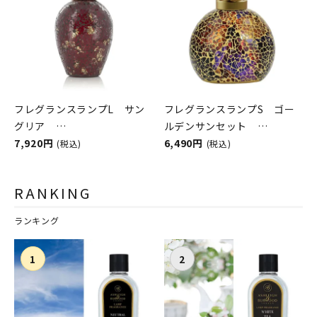
フレグランスランプL サン
フレグランスランプS ゴー
グリア
ルデンサンセット
ASHLEIGH&BURWOOD（ア
7,920円
ASHLEIGH&BURWOOD（ア
6,490円
(税込)
(税込)
シュレイアンドバーウッド）
シュレイアンドバーウッド）
RANKING
ランキング