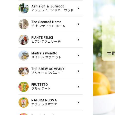
Ashleigh ＆ Burwood
アシュレイアンドバーウッド
The Scented Home
ザ センティッド ホーム
PIANTE FELICI
ピアンテフェリーチ
Maitre savonitto
メイトル サボニット
THE BREW COMPANY
ブリューカンパニー
FRUTTETO
フルッテート
NATURA NUOVA
ナチュラヌオヴァ