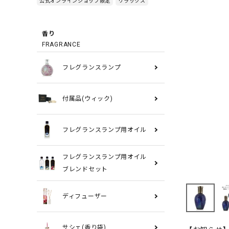
公式オンラインショップ限定
リラックス
香り
FRAGRANCE
フレグランスランプ
付属品(ウィック)
フレグランスランプ用オイル
フレグランスランプ用オイル
ブレンドセット
ディフューザー
サシェ(香り袋)