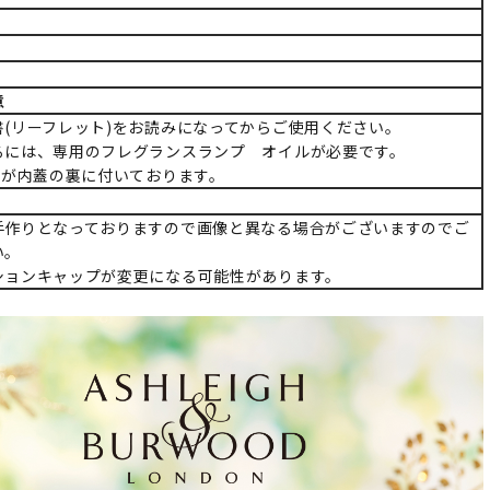
意
書(リーフレット)をお読みになってからご使用ください。
るには、専用のフレグランスランプ オイルが必要です。
)が内蓋の裏に付いております。
手作りとなっておりますので画像と異なる場合がございますのでご
い。
ションキャップが変更になる可能性があります。