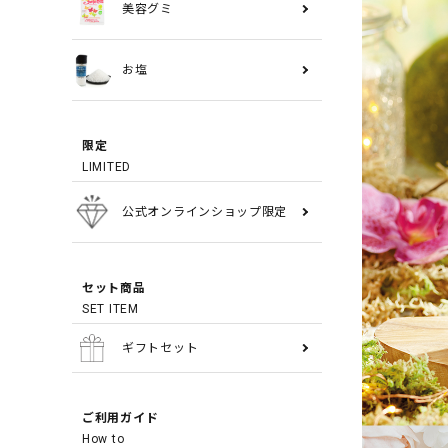
美容グミ
お塩
限定
LIMITED
公式オンラインショップ限定
セット商品
SET ITEM
ギフトセット
ご利用ガイド
How to