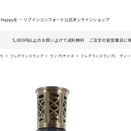
Happyを ― リブインコンフォート公式オンラインショップ
5,000円以上のお買い上げで
送料無料
ご注文の翌営業日に
香り
フレグランスランプ
ランプLサイズ
フレグランスランプL ディープ