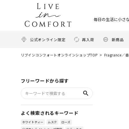
毎日の生活に小さな
公式オンライン限定
再入荷
新商品
リブインコンフォートオンラインショップTOP
Fragrance／
フリーワードから探す
search
よく検索されるキーワード
ホワイトティー
ムスク
ローズ