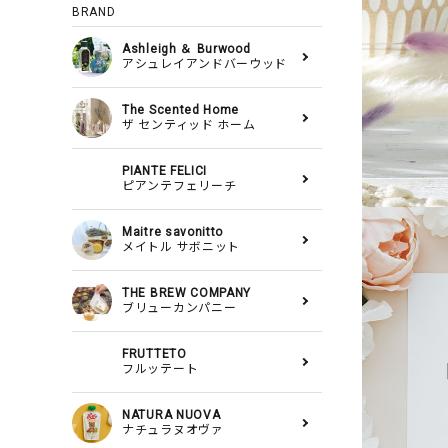
BRAND
Ashleigh ＆ Burwood
アシュレイアンドバーウッド
The Scented Home
ザ センティッド ホーム
PIANTE FELICI
ピアンテフェリーチ
Maitre savonitto
メイトル サボニット
THE BREW COMPANY
ブリューカンパニー
FRUTTETO
フルッテート
NATURA NUOVA
ナチュラヌオヴァ