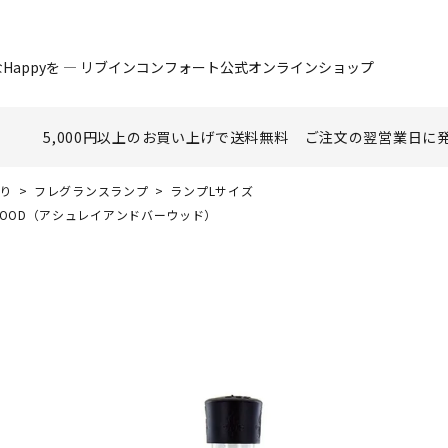
Happyを ― リブインコンフォート公式オンラインショップ
5,000円以上のお買い上げで
送料無料
ご注文の翌営業日に
香り
フレグランスランプ
ランプLサイズ
RWOOD（アシュレイアンドバーウッド）