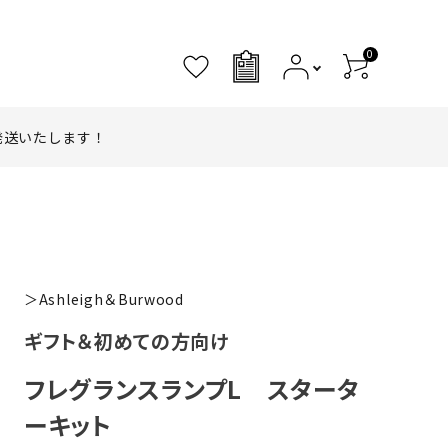
0
0
発送いたします！
＞Ashleigh＆Burwood
ギフト＆初めての方向け
フレグランスランプL スタータ
ーキット