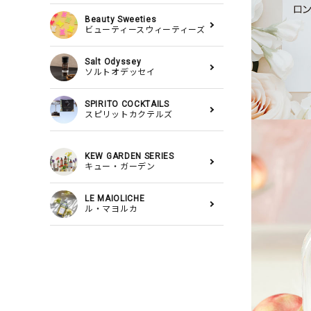
Beauty Sweeties
ビューティースウィーティーズ
Salt Odyssey
ソルトオデッセイ
SPIRITO COCKTAILS
スピリットカクテルズ
KEW GARDEN SERIES
キュー・ガーデン
LE MAIOLICHE
ル・マヨルカ