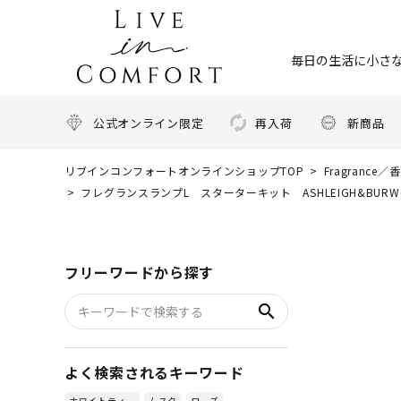
毎日の生活に小さな
公式オンライン限定
再入荷
新商品
リブインコンフォートオンラインショップTOP
Fragrance／
フレグランスランプL スターターキット ASHLEIGH&BU
フリーワードから探す
search
よく検索されるキーワード
ホワイトティー
ムスク
ローズ