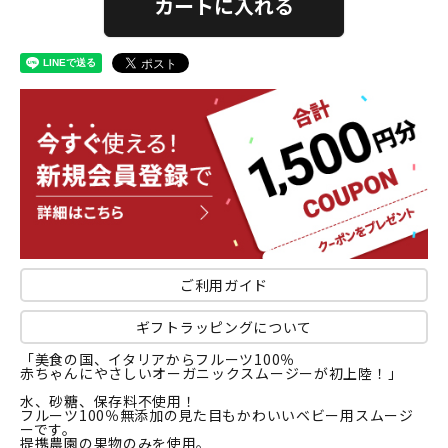
カートに入れる
ご利用ガイド
ギフトラッピングについて
「美食の国、イタリアからフルーツ100％
赤ちゃんにやさしいオーガニックスムージーが初上陸！」
水、砂糖、保存料不使用！
フルーツ100％無添加の見た目もかわいいベビー用スムージ
ーです。
提携農園の果物のみを使用。