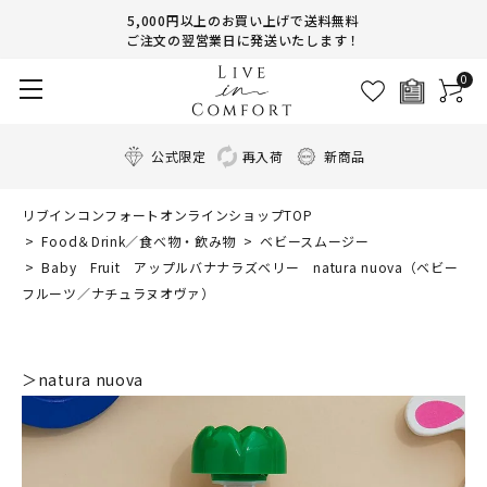
5,000円以上のお買い上げで送料無料
ご注文の翌営業日に発送いたします！
0
公式限定
再入荷
新商品
リブインコンフォートオンラインショップTOP
Food＆Drink／食べ物・飲み物
ベビースムージー
Baby Fruit アップルバナナラズベリー natura nuova（ベビー
フルーツ／ナチュラヌオヴァ）
＞natura nuova