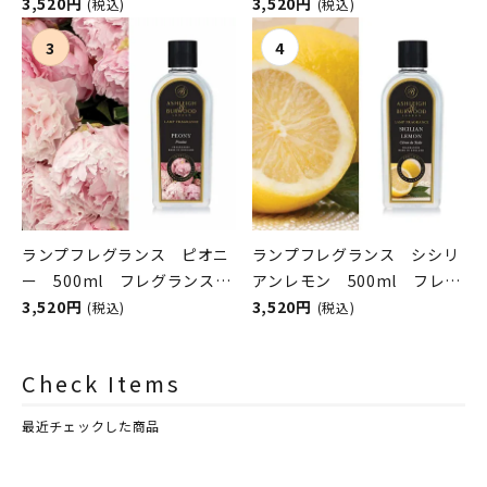
スランプ用オイル
3,520円
ンスランプ用オイル
3,520円
(税込)
(税込)
ASHLEIGH&BURWOOD（ア
ASHLEIGH&BURWOOD（ア
シュレイアンドバーウッド）
シュレイアンドバーウッド）
ランプフレグランス ピオニ
ランプフレグランス シシリ
ー 500ml フレグランスラ
アンレモン 500ml フレグ
ンプ用オイル
3,520円
ランスランプ用オイル
3,520円
(税込)
(税込)
ASHLEIGH&BURWOOD（ア
ASHLEIGH&BURWOOD（ア
シュレイアンドバーウッド）
シュレイアンドバーウッド）
Check Items
最近チェックした商品