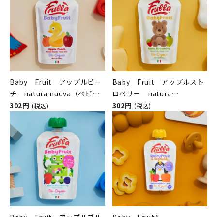
Baby Fruit アップルピー
Baby Fruit アップルスト
チ natura nuova（ベビー
ロベリー natura
フルーツ／ナチュラヌオヴ
302円
nuova（ベビーフルーツ／ナ
302円
(税込)
(税込)
ァ）
チュラヌオヴァ）