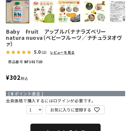
Baby Fruit アップルバナナラズベリー
natura nuova（ベビーフルーツ／ナチュラヌオヴ
ァ）
5.0
（1）
レビューを見る
商品番号
BF10171D
¥
302
税込
[
8
ポイント進呈 ]
会員価格で購入するにはログインが必要です。
お気に入りに登録する