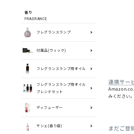
香り
FRAGRANCE
フレグランスランプ
付属品(ウィック)
フレグランスランプ用オイル
連携サー
フレグランスランプ用オイル
Amazon
ブレンドセット
みください
ディフューザー
サシェ(香り袋)
まだご登