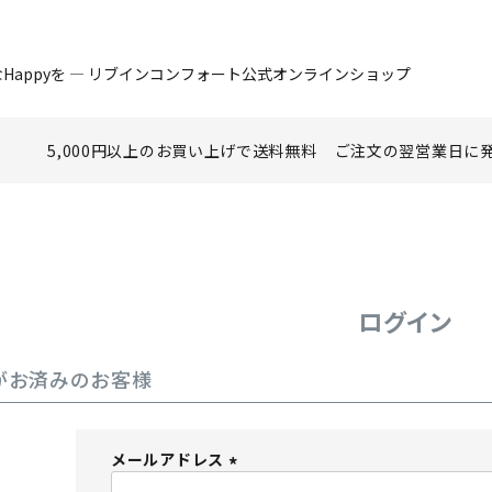
Happyを ― リブインコンフォート公式オンラインショップ
5,000円以上のお買い上げで
送料無料
ご注文の翌営業日に
ログイン
がお済みのお客様
メールアドレス
(