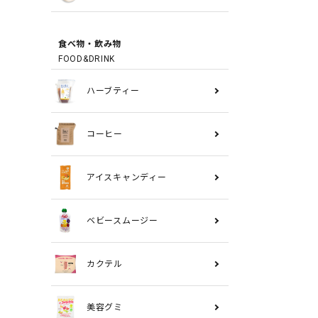
食べ物・飲み物
FOOD&DRINK
ハーブティー
コーヒー
アイスキャンディー
ベビースムージー
カクテル
美容グミ