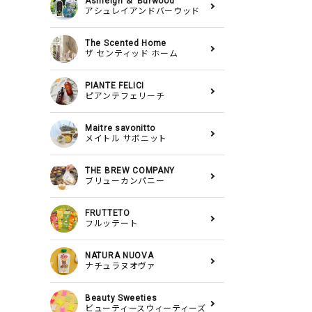
Ashleigh ＆ Burwood
アシュレイアンドバーウッド
The Scented Home
ザ センティッド ホーム
PIANTE FELICI
ピアンテフェリーチ
Maitre savonitto
メイトル サボニット
THE BREW COMPANY
ブリューカンパニー
FRUTTETO
フルッテート
NATURA NUOVA
ナチュラヌオヴァ
Beauty Sweeties
ビューティースウィーティーズ