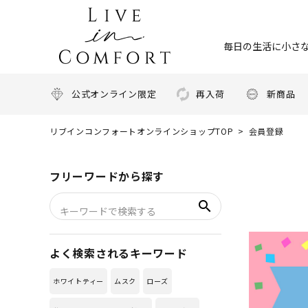
毎日の生活に小さな
公式オンライン限定
再入荷
新商品
リブインコンフォートオンラインショップTOP
会員登録
フリーワードから探す
search
よく検索されるキーワード
ホワイトティー
ムスク
ローズ