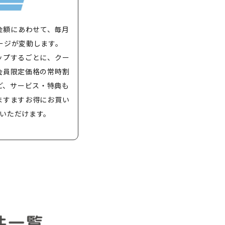
金額にあわせて、毎月
ージが変動します。
ップするごとに、クー
会員限定価格の常時割
ど、サービス・特典も
ますますお得にお買い
いただけます。