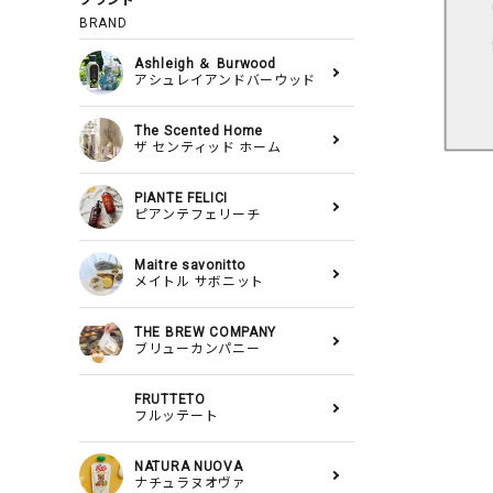
ブランド
BRAND
Ashleigh ＆ Burwood
アシュレイアンドバーウッド
The Scented Home
ザ センティッド ホーム
PIANTE FELICI
ピアンテフェリーチ
Maitre savonitto
メイトル サボニット
THE BREW COMPANY
ブリューカンパニー
FRUTTETO
フルッテート
NATURA NUOVA
ナチュラヌオヴァ