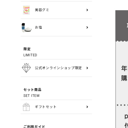
美容グミ
お塩
限定
LIMITED
公式オンラインショップ限定
セット商品
SET ITEM
ギフトセット
ご利用ガイド