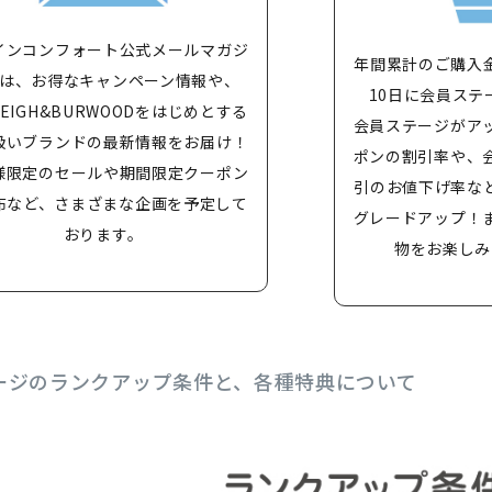
インコンフォート公式メールマガジ
年間累計のご購入
は、お得なキャンペーン情報や、
10日に会員ステ
LEIGH&BURWOODをはじめとする
会員ステージがア
扱いブランドの最新情報をお届け！
ポンの割引率や、
様限定のセールや期間限定クーポン
引のお値下げ率な
布など、さまざまな企画を予定して
グレードアップ！
おります。
物をお楽しみ
ージのランクアップ条件と、各種特典について