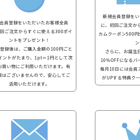
新規会員登録をい
会員登録をいただいたお客様全員
に、初回ご注文か
回ご注文からすぐに使える300ポイ
カムクーポン500円
ントをプレゼント！
ン
登録後は、ご購入金額の100円ごと
さらに、お誕生
イントがたまり、1pt＝1円として次
10％OFFになる
お買い物にご利用いただけます。有
毎月10日には会員
限はございませんので、安心してご
がUPする特典ク
活用いただけます。