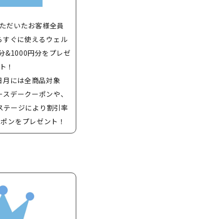
ただいたお客様全員
らすぐに使えるウェル
分&1000円分をプレゼ
ト！
日月には全商品対象
バースデークーポンや、
ステージにより割引率
ーポンをプレゼント！