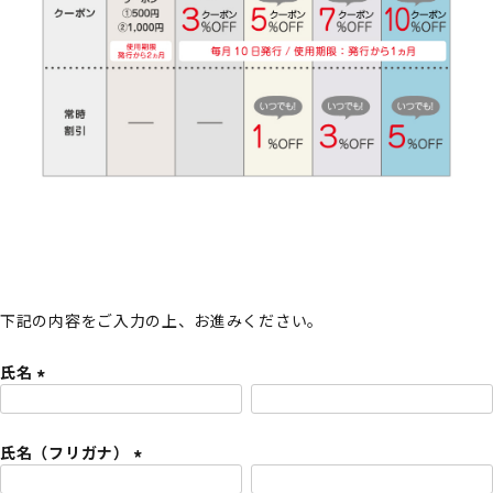
下記の内容をご入力の上、お進みください。
氏名
(
必
氏名（フリガナ）
須
)
(