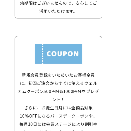
効期限はございませんので、安心してご
活用いただけます。
新規会員登録をいただいたお客様全員
に、初回ご注文からすぐに使えるウェル
カムクーポン500円分&1000円分をプレゼ
ント！
さらに、お誕生日月には全商品対象
10％OFFになるバースデークーポンや、
毎月10日には会員ステージにより割引率