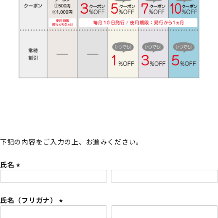
下記の内容をご入力の上、お進みください。
氏名
(
必
氏名（フリガナ）
須
)
(