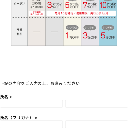
下記の内容をご入力の上、お進みください。
氏名
(
必
氏名（フリガナ）
須
)
(