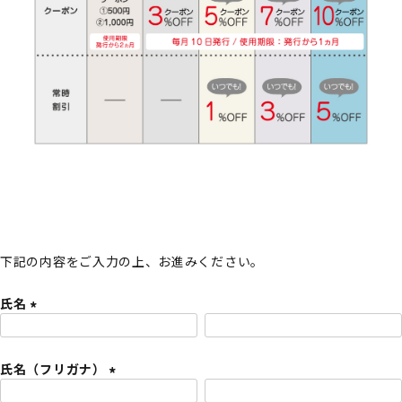
下記の内容をご入力の上、お進みください。
氏名
(
必
氏名（フリガナ）
須
)
(