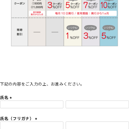
下記の内容をご入力の上、お進みください。
氏名
(
必
氏名（フリガナ）
須
)
(