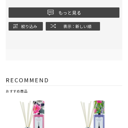
🎶
ジャスミンはリビングで❗️
もっと見る
ムスクは寝室で優しく癒されています❗️
ありがとうございました😊
絞り込み
表示：新しい順
RECOMMEND
おすすめ商品