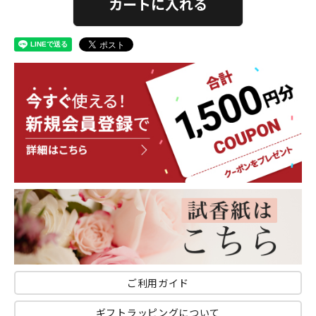
カートに入れる
ご利用ガイド
ギフトラッピングについて