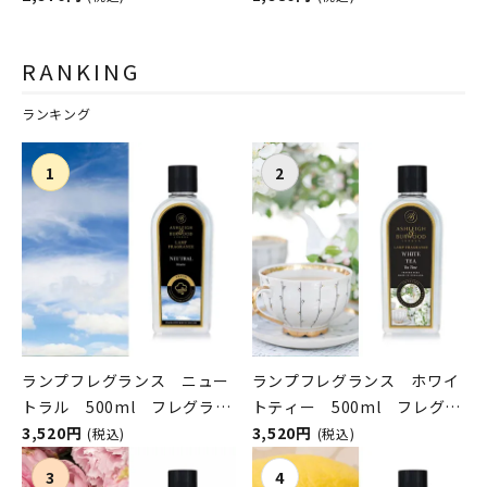
シュレイアンドバーウッド）
シュレイアンドバーウッド）
RANKING
ランキング
ランプフレグランス ニュー
ランプフレグランス ホワイ
トラル 500ml フレグラン
トティー 500ml フレグラ
スランプ用オイル
3,520円
ンスランプ用オイル
3,520円
(税込)
(税込)
ASHLEIGH&BURWOOD（ア
ASHLEIGH&BURWOOD（ア
シュレイアンドバーウッド）
シュレイアンドバーウッド）