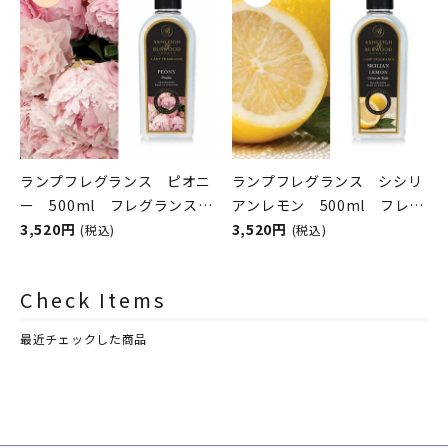
ランプフレグランス ピオニ
ランプフレグランス シシリ
ー 500ml フレグランスラ
アンレモン 500ml フレグ
ンプ用オイル
3,520円
ランスランプ用オイル
3,520円
(税込)
(税込)
ASHLEIGH&BURWOOD（ア
ASHLEIGH&BURWOOD（ア
シュレイアンドバーウッド）
シュレイアンドバーウッド）
Check Items
最近チェックした商品