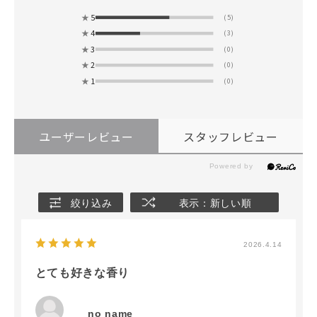
★
5
(5)
★
4
(3)
★
3
(0)
★
2
(0)
★
1
(0)
ユーザーレビュー
スタッフレビュー
絞り込み
表示：新しい順
2026.4.14
とても好きな香り
no name