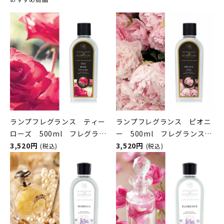
ランプフレグランス ティー
ランプフレグランス ピオニ
ローズ 500ml フレグラン
ー 500ml フレグランスラ
スランプ用オイル
3,520円
ンプ用オイル
3,520円
(税込)
(税込)
ASHLEIGH&BURWOOD（ア
ASHLEIGH&BURWOOD（ア
シュレイアンドバーウッド）
シュレイアンドバーウッド）