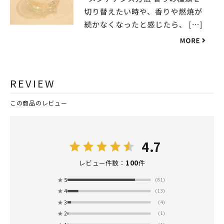
REVIEW
この商品のレビュー
4.7
100
レビュー件数：
件
★
5
(81)
★
4
(13)
★
3
(4)
★
2
(1)