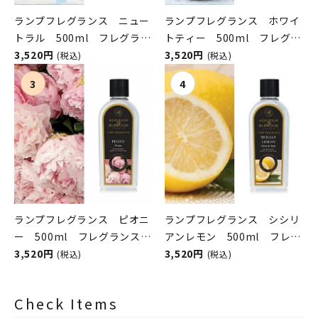
ランプフレグランス ニュー
ランプフレグランス ホワイ
トラル 500ml フレグラン
トティー 500ml フレグラ
スランプ用オイル
3,520円
ンスランプ用オイル
3,520円
(税込)
(税込)
ASHLEIGH&BURWOOD（ア
ASHLEIGH&BURWOOD（ア
シュレイアンドバーウッド）
シュレイアンドバーウッド）
ランプフレグランス ピオニ
ランプフレグランス シシリ
ー 500ml フレグランスラ
アンレモン 500ml フレグ
ンプ用オイル
3,520円
ランスランプ用オイル
3,520円
(税込)
(税込)
ASHLEIGH&BURWOOD（ア
ASHLEIGH&BURWOOD（ア
シュレイアンドバーウッド）
シュレイアンドバーウッド）
Check Items