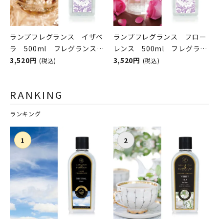
ランプフレグランス イザベ
ランプフレグランス フロー
ラ 500ml フレグランスラ
レンス 500ml フレグラン
ンプ用オイル
3,520円
スランプ用オイル
3,520円
(税込)
(税込)
ASHLEIGH&BURWOOD（ア
ASHLEIGH&BURWOOD（ア
シュレイアンドバーウッド）
シュレイアンドバーウッド）
RANKING
ランキング