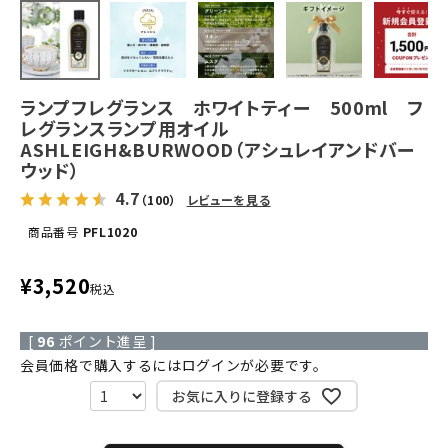
ランプフレグランス ホワイトティー 500ml フ
レグランスランプ用オイル
ASHLEIGH&BURWOOD（アシュレイアンドバー
ウッド）
4.7
（100）
レビューを見る
商品番号
PFL1020
¥
3,520
税込
[
96
ポイント進呈 ]
会員価格で購入するにはログインが必要です。
お気に入りに登録する