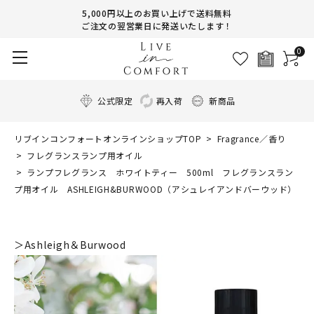
5,000円以上のお買い上げで送料無料
ご注文の翌営業日に発送いたします！
0
公式限定
再入荷
新商品
リブインコンフォートオンラインショップTOP
Fragrance／香り
フレグランスランプ用オイル
ランプフレグランス ホワイトティー 500ml フレグランスラン
プ用オイル ASHLEIGH&BURWOOD（アシュレイアンドバーウッド）
＞Ashleigh＆Burwood