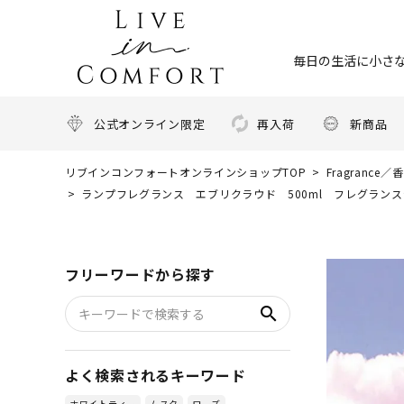
毎日の生活に小さな
公式オンライン限定
再入荷
新商品
リブインコンフォートオンラインショップTOP
Fragrance／
ランプフレグランス エブリクラウド 500ml フレグランスラ
フリーワードから探す
search
よく検索されるキーワード
ホワイトティー
ムスク
ローズ