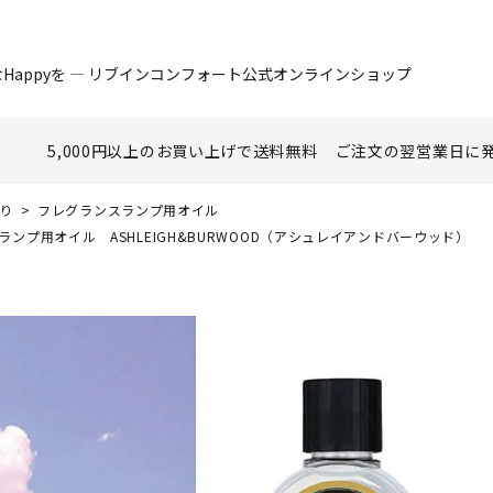
Happyを ― リブインコンフォート公式オンラインショップ
5,000円以上のお買い上げで
送料無料
ご注文の翌営業日に
香り
フレグランスランプ用オイル
ンプ用オイル ASHLEIGH&BURWOOD（アシュレイアンドバーウッド）