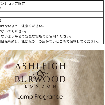
インショップ限定
プ
意
つけないようご注意ください。
けないでください。
しないよう平らで安全な場所でご使用ください。
射日光を避け、乳幼児の手の届かないところで保管してください。