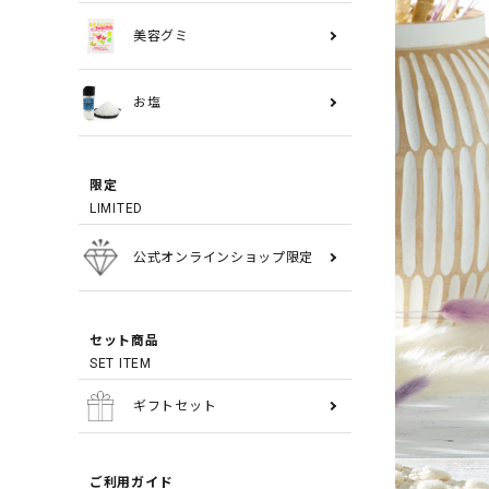
美容グミ
お塩
限定
LIMITED
公式オンラインショップ限定
セット商品
SET ITEM
ギフトセット
ご利用ガイド