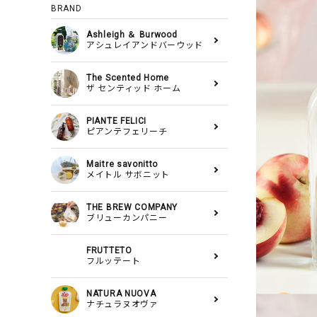
BRAND
Ashleigh ＆ Burwood
アシュレイアンドバーウッド
The Scented Home
ザ センティッド ホーム
PIANTE FELICI
ピアンテフェリーチ
Maitre savonitto
メイトル サボニット
THE BREW COMPANY
ブリューカンパニー
FRUTTETO
フルッテート
NATURA NUOVA
ナチュラヌオヴァ