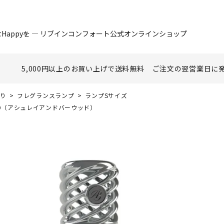
Happyを ― リブインコンフォート公式オンラインショップ
5,000円以上のお買い上げで
送料無料
ご注文の翌営業日に
香り
フレグランスランプ
ランプSサイズ
OOD（アシュレイアンドバーウッド）