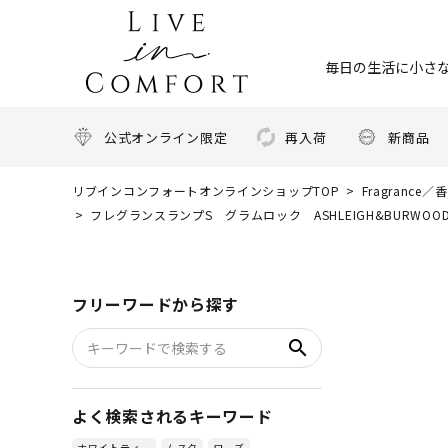
毎日の生活に小さな
公式オンライン限定
再入荷
新商品
リブインコンフォートオンラインショップTOP
Fragrance／
フレグランスランプS グラムロック ASHLEIGH&BURW
フリーワードから探す
search
よく検索されるキーワード
ホワイトティー
ムスク
ローズ