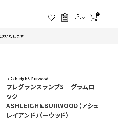
0
0
発送いたします！
＞Ashleigh＆Burwood
フレグランスランプS グラムロ
ック
ASHLEIGH&BURWOOD（アシュ
レイアンドバーウッド）