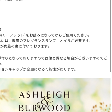
意
書(リーフレット)をお読みになってからご使用ください。
るには、専用のフレグランスランプ オイルが必要です。
)が内蓋の裏に付いております。
手作りとなっておりますので画像と異なる場合がございますのでご
い。
ションキャップが変更になる可能性があります。