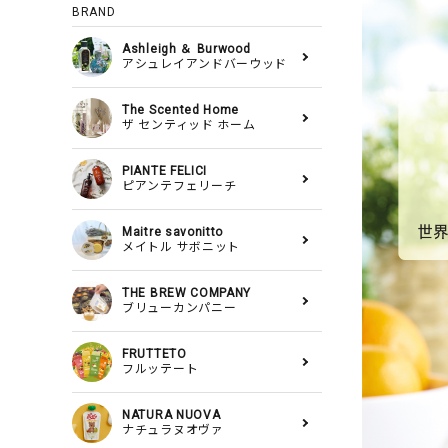
BRAND
Ashleigh ＆ Burwood
アシュレイアンドバーウッド
The Scented Home
ザ センティッド ホーム
PIANTE FELICI
ピアンテフェリーチ
Maitre savonitto
メイトル サボニット
THE BREW COMPANY
ブリューカンパニー
FRUTTETO
フルッテート
NATURA NUOVA
ナチュラヌオヴァ