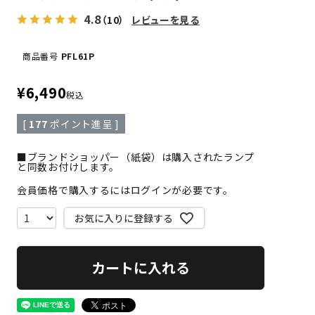
4.8
（10）
レビューを見る
商品番号
PFL61P
¥
6,490
税込
[
177
ポイント進呈 ]
■ブランドショッパー（紙袋）は購入されたランプ
と同数お付けします。
会員価格で購入するにはログインが必要です。
お気に入りに登録する
カートに入れる