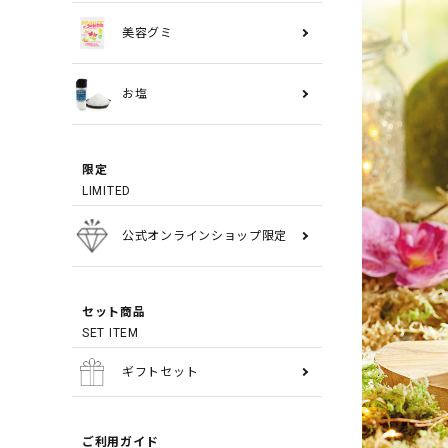
美容グミ
お塩
限定
LIMITED
公式オンラインショップ限定
セット商品
SET ITEM
ギフトセット
ご利用ガイド