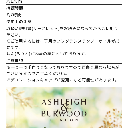
約170ml
持続時間
約7時間
使用上の注意
取扱い説明書(リーフレット)をお読みになってからご使用く
ださい。
※ご使用するには、専用のフレグランスランプ オイルが必
要です。
漏斗(ろうと)が内蓋の裏に付いております。
注意事項
※一つ一つ手作りとなっておりますので画像と異なる場合が
ございますのでご了承ください。
※デコレーションキャップが変更になる可能性があります。