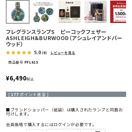
フレグランスランプS ピーコックフェザー
ASHLEIGH&BURWOOD（アシュレイアンドバー
ウッド）
5.0
（9）
レビューを見る
商品番号
PFL61S
¥
6,490
税込
[
177
ポイント進呈 ]
■ブランドショッパー（紙袋）は購入されたランプと同数お
付けします。
会員価格で購入するにはログインが必要です。