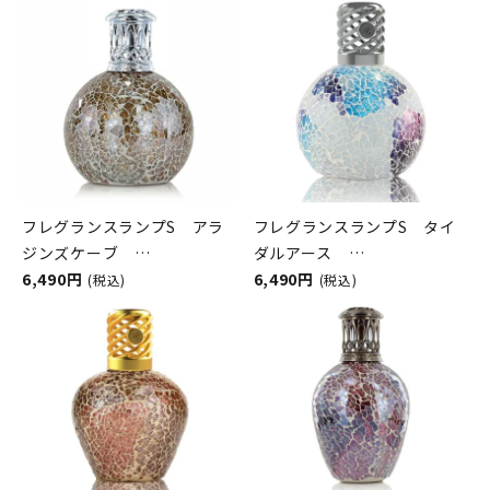
フレグランスランプS アラ
フレグランスランプS タイ
ジンズケーブ
ダルアース
ASHLEIGH&BURWOOD（ア
6,490円
ASHLEIGH&BURWOOD（ア
6,490円
(税込)
(税込)
シュレイアンドバーウッド）
シュレイアンドバーウッド）