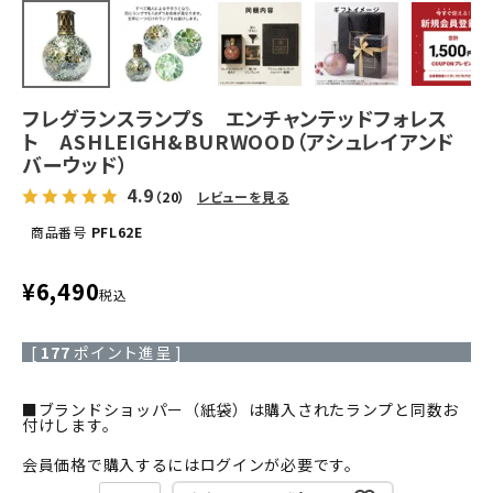
フレグランスランプS エンチャンテッドフォレス
ト ASHLEIGH&BURWOOD（アシュレイアンド
バーウッド）
4.9
（20）
レビューを見る
商品番号
PFL62E
¥
6,490
税込
[
177
ポイント進呈 ]
■ブランドショッパー（紙袋）は購入されたランプと同数お
付けします。
会員価格で購入するにはログインが必要です。