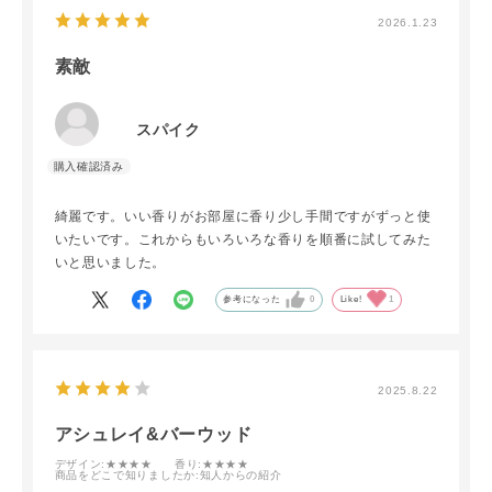
2026.1.23
素敵
スパイク
綺麗です。いい香りがお部屋に香り少し手間ですがずっと使
いたいです。これからもいろいろな香りを順番に試してみた
いと思いました。
参考になった
0
Like!
1
2025.8.22
アシュレイ&バーウッド
デザイン
:★★★★
香り
:★★★★
商品をどこで知りましたか
:知人からの紹介