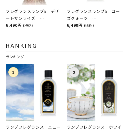
フレグランスランプS デザ
フレグランスランプS ロー
ートサンライズ
ズクォーツ
ASHLEIGH&BURWOOD（ア
6,490円
ASHLEIGH&BURWOOD（ア
6,490円
(税込)
(税込)
シュレイアンドバーウッド）
シュレイアンドバーウッド）
RANKING
ランキング
ランプフレグランス ニュー
ランプフレグランス ホワイ