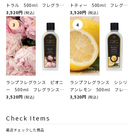
トラル 500ml フレグラン
トティー 500ml フレグラ
スランプ用オイル
3,520円
ンスランプ用オイル
3,520円
(税込)
(税込)
ASHLEIGH&BURWOOD（ア
ASHLEIGH&BURWOOD（ア
シュレイアンドバーウッド）
シュレイアンドバーウッド）
ランプフレグランス ピオニ
ランプフレグランス シシリ
ー 500ml フレグランスラ
アンレモン 500ml フレグ
ンプ用オイル
3,520円
ランスランプ用オイル
3,520円
(税込)
(税込)
ASHLEIGH&BURWOOD（ア
ASHLEIGH&BURWOOD（ア
シュレイアンドバーウッド）
シュレイアンドバーウッド）
Check Items
最近チェックした商品