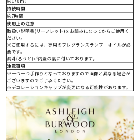
約170ml
持続時間
約7時間
使用上の注意
取扱い説明書(リーフレット)をお読みになってからご使用く
ださい。
※ご使用するには、専用のフレグランスランプ オイルが必
要です。
漏斗(ろうと)が内蓋の裏に付いております。
注意事項
※一つ一つ手作りとなっておりますので画像と異なる場合が
ございますのでご了承ください。
※デコレーションキャップが変更になる可能性があります。