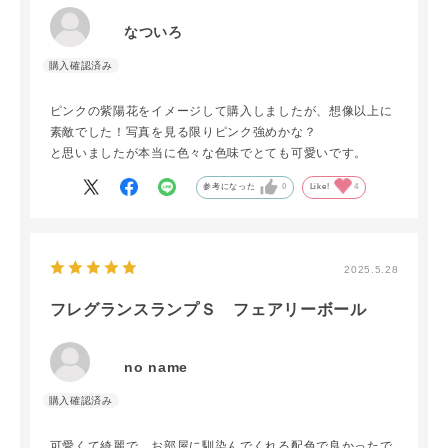
なついろ
ピンクの紫陽花をイメージして購入しましたが、想像以上に
素敵でした！写真を見る限りピンク強めかな？
と思いましたが本当に色々な色味でとても可愛いです。
参考になった
0
Like!
4
2025.5.28
フレグランスランプＳ フェアリーボール
no name
可愛くて綺麗で、お部屋に馴染んでくれる配色で良かったで