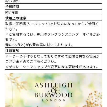
約170ml
持続時間
約7時間
使用上の注意
取扱い説明書(リーフレット)をお読みになってからご使用く
ださい。
※ご使用するには、専用のフレグランスランプ オイルが必
要です。
漏斗(ろうと)が内蓋の裏に付いております。
注意事項
※一つ一つ手作りとなっておりますので画像と異なる場合が
ございますのでご了承ください。
※デコレーションキャップが変更になる可能性があります。