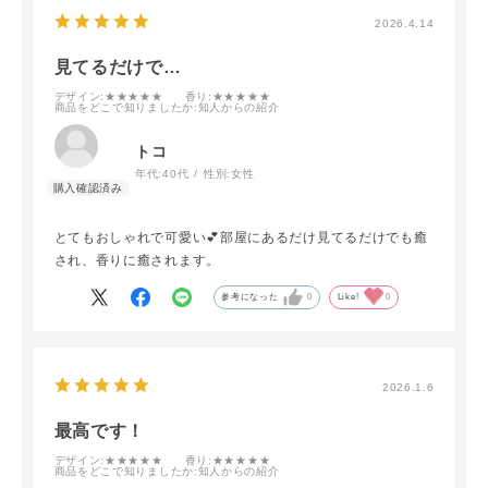
2026.4.14
見てるだけで…
デザイン
:★★★★★
香り
:★★★★★
商品をどこで知りましたか
:知人からの紹介
トコ
年代:
40代
性別:
女性
とてもおしゃれで可愛い💕部屋にあるだけ見てるだけでも癒
され、香りに癒されます。
参考になった
0
Like!
0
2026.1.6
最高です！
デザイン
:★★★★★
香り
:★★★★★
商品をどこで知りましたか
:知人からの紹介