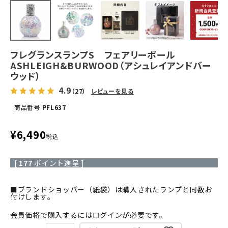
フレグランスランプS フェアリーボール
ASHLEIGH&BURWOOD（アシュレイアンドバー
ウッド）
4.9
（27）
レビューを見る
商品番号
PFL637
¥
6,490
税込
[
177
ポイント進呈 ]
■ブランドショッパー（紙袋）は購入されたランプと同数お
付けします。
会員価格で購入するにはログインが必要です。