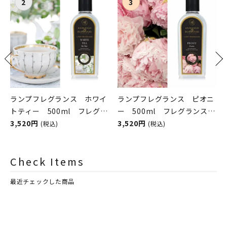
ランプフレグランス ホワイ
ランプフレグランス ピオニ
ン
トティー 500ml フレグラ
ー 500ml フレグランスラ
ンスランプ用オイル
3,520円
ンプ用オイル
3,520円
(税込)
(税込)
ASHLEIGH&BURWOOD（ア
ASHLEIGH&BURWOOD（ア
シュレイアンドバーウッド）
シュレイアンドバーウッド）
Check Items
最近チェックした商品