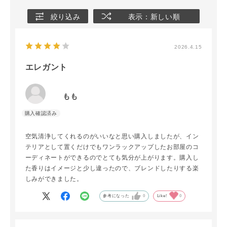
絞り込み
表示：新しい順
2026.4.15
エレガント
もも
空気清浄してくれるのがいいなと思い購入しましたが、イン
テリアとして置くだけでもワンラックアップしたお部屋のコ
ーディネートができるのでとても気分が上がります。購入し
た香りはイメージと少し違ったので、ブレンドしたりする楽
しみができました。
参考になった
0
Like!
0