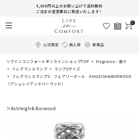
5,000円以上のお買い上げで送料無料
ご注文の翌営業日に発送いたします！
0
公式限定
再入荷
新商品
リブインコンフォートオンラインショップTOP
Fragrance／香り
フレグランスランプ
ランプSサイズ
フレグランスランプS フェアリーボール ASHLEIGH&BURWOOD
（アシュレイアンドバーウッド）
＞Ashleigh＆Burwood