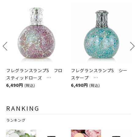
フレグランスランプS フロ
フレグランスランプS シー
スティッドローズ
スケープ
ASHLEIGH&BURWOOD（ア
6,490円
ASHLEIGH&BURWOOD（ア
6,490円
(税込)
(税込)
シュレイアンドバーウッド）
シュレイアンドバーウッド）
RANKING
ランキング