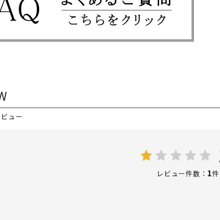
W
レビュー
1
レビュー件数：
件