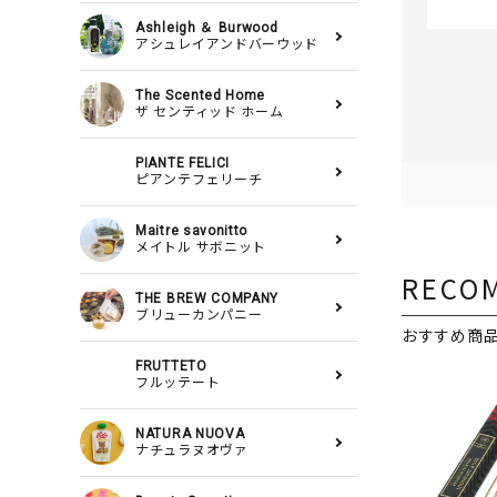
Ashleigh ＆ Burwood
アシュレイアンドバーウッド
The Scented Home
ザ センティッド ホーム
PIANTE FELICI
ピアンテフェリーチ
Maitre savonitto
メイトル サボニット
RECO
THE BREW COMPANY
ブリューカンパニー
おすすめ商
FRUTTETO
フルッテート
NATURA NUOVA
ナチュラヌオヴァ