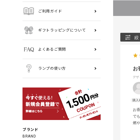
ご利用ガイド
ギフトラッピングについて
絞
よくあるご質問
お
ランプの使い方
デザ
お
で
燃
ブランド
BRAND