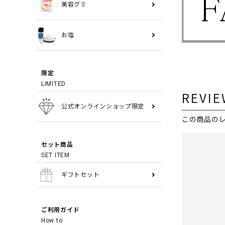
美容グミ
お塩
限定
LIMITED
REVIE
公式オンラインショップ限定
この商品の
セット商品
SET ITEM
ギフトセット
ご利用ガイド
How to