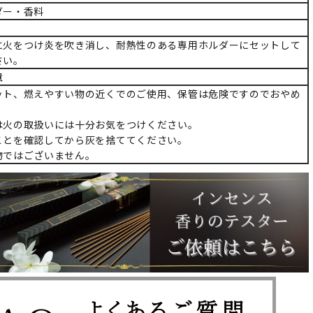
ダー・香料
に火をつけ炎を吹き消し、耐熱性のある専用ホルダーにセットして
さい。
意
ット、燃えやすい物の近くでのご使用、保管は危険ですのでおやめ
は火の取扱いには十分お気をつけください。
ことを確認してから灰を捨ててください。
物ではございません。