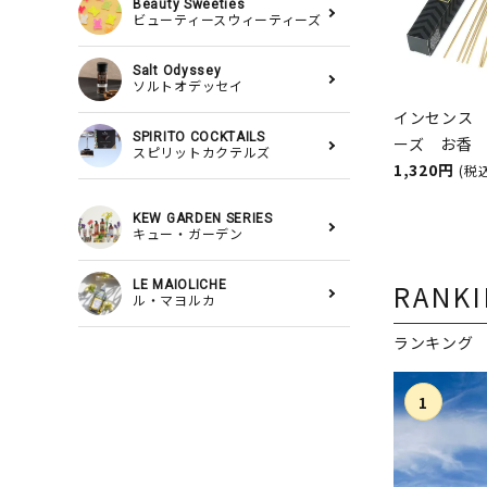
Beauty Sweeties
ビューティースウィーティーズ
Salt Odyssey
ソルトオデッセイ
インセンス
SPIRITO COCKTAILS
ーズ お
スピリットカクテルズ
ASHLEIGH
1,320円
(税
シュレイア
KEW GARDEN SERIES
キュー・ガーデン
RANK
LE MAIOLICHE
ル・マヨルカ
ランキング