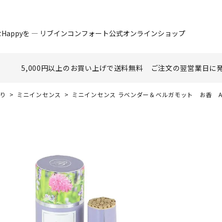
Happyを ― リブインコンフォート公式オンラインショップ
5,000円以上のお買い上げで
送料無料
ご注文の翌営業日に
香り
ミニインセンス
ミニインセンス ラベンダー＆ベルガモット お香 AS