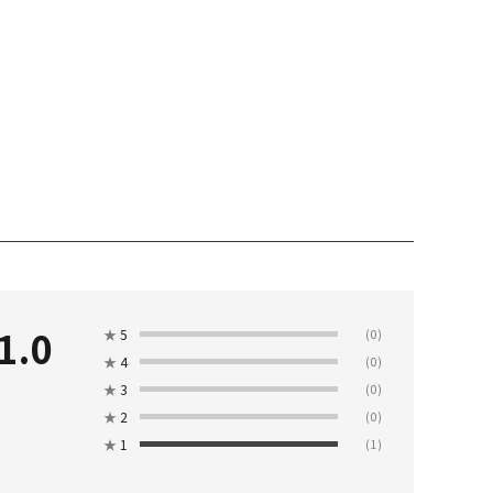
1.0
★
5
(0)
★
4
(0)
★
3
(0)
★
2
(0)
★
1
(1)