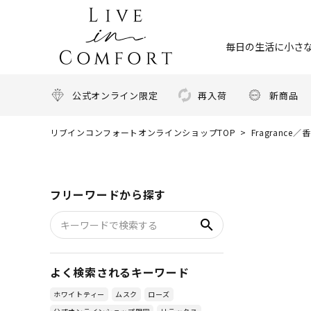
毎日の生活に小さな
公式オンライン限定
再入荷
新商品
リブインコンフォートオンラインショップTOP
Fragrance／
フリーワードから探す
search
よく検索されるキーワード
ホワイトティー
ムスク
ローズ