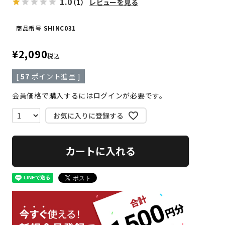
1.0
（1）
レビューを見る
商品番号
SHINC031
¥
2,090
税込
[
57
ポイント進呈 ]
会員価格で購入するにはログインが必要です。
お気に入りに登録する
カートに入れる