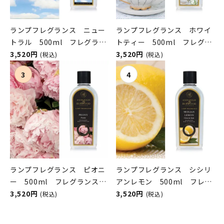
ランプフレグランス ニュー
ランプフレグランス ホワイ
トラル 500ml フレグラン
トティー 500ml フレグラ
スランプ用オイル
3,520円
ンスランプ用オイル
3,520円
(税込)
(税込)
ASHLEIGH&BURWOOD（ア
ASHLEIGH&BURWOOD（ア
シュレイアンドバーウッド）
シュレイアンドバーウッド）
ランプフレグランス ピオニ
ランプフレグランス シシリ
ー 500ml フレグランスラ
アンレモン 500ml フレグ
ンプ用オイル
3,520円
ランスランプ用オイル
3,520円
(税込)
(税込)
ASHLEIGH&BURWOOD（ア
ASHLEIGH&BURWOOD（ア
シュレイアンドバーウッド）
シュレイアンドバーウッド）