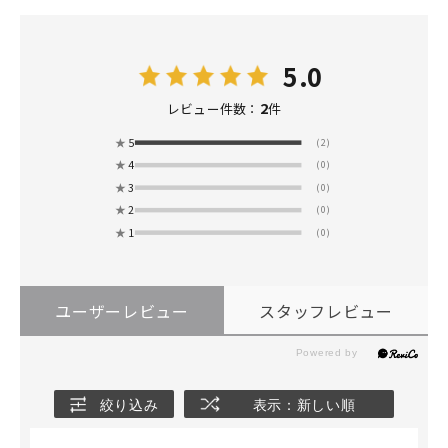
5.0
2
レビュー件数：
件
★
5
(2)
★
4
(0)
★
3
(0)
★
2
(0)
★
1
(0)
ユーザーレビュー
スタッフレビュー
絞り込み
表示：新しい順