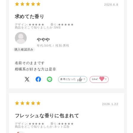
2026.6.8
求めてた香り
デザイン
:★★★★★
香り
:★★★★★
商品をどこで知りましたか
:SNS
ややや
年代:
50代
性別:
男性
名前そのままです
柑橘系が好きな方は是非
参考になった
0
Like!
0
2026.1.22
フレッシュな香りに包まれて
デザイン
:★★★★★
香り
:★★★★★
商品をどこで知りましたか
:ネット広告