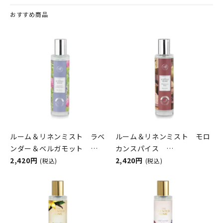
おすすめ商品
ルーム＆リネンミスト ラベ
ルーム＆リネンミスト モロ
ンダー＆ベルガモット
カンスパイス
ASHLEIGH&BURWOOD（ア
2,420円
ASHLEIGH&BURWOOD（ア
2,420円
(税込)
(税込)
シュレイアンドバーウッド）
シュレイアンドバーウッド）