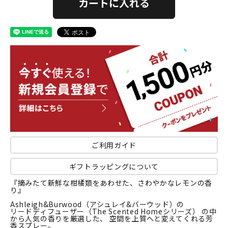
カートに入れる
ご利用ガイド
ギフトラッピングについて
『摘みたて新鮮な柑橘類をあわせた、さわやかなレモンの香
り』
Ashleigh&Burwood（アシュレイ&バーウッド）の
リードディフューザー（The Scented Homeシリーズ） の中
から人気の香りを厳選した、 空間を上質へと変えてくれる芳
香スプレー。