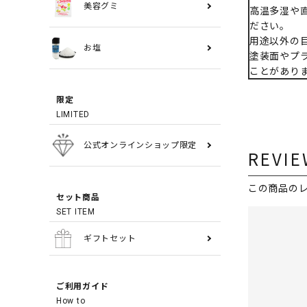
美容グミ
高温多湿や
ださい。
用途以外の
お塩
塗装面やプ
ことがあり
限定
LIMITED
公式オンラインショップ限定
REVIE
この商品の
セット商品
SET ITEM
ギフトセット
ご利用ガイド
How to