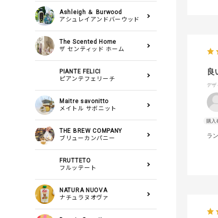
Ashleigh ＆ Burwood
アシュレイアンドバーウッド
The Scented Home
ザ センティッド ホーム
良
PIANTE FELICI
ピアンテフェリーチ
デザ
Maitre savonitto
メイトル サボニット
THE BREW COMPANY
ラ
ブリューカンパニー
FRUTTETO
フルッテート
NATURA NUOVA
ナチュラヌオヴァ