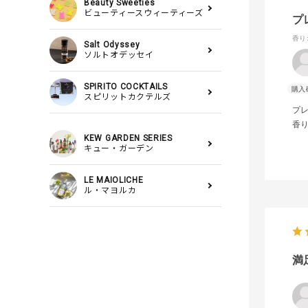
Beauty Sweeties
ビューティースウィーティーズ
プ
香り
Salt Odyssey
ソルトオデッセイ
SPIRITO COCKTAILS
スピリットカクテルズ
プ
香
KEW GARDEN SERIES
キュー・ガーデン
LE MAIOLICHE
ル・マヨルカ
満