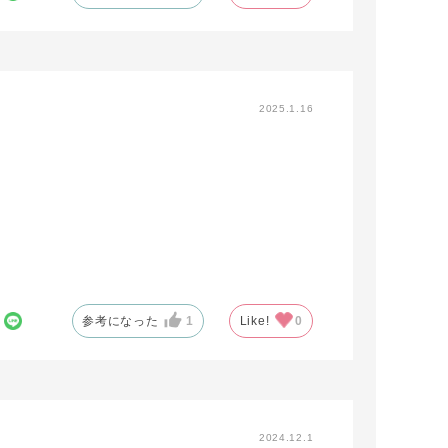
2025.1.16
参考になった
1
Like!
0
2024.12.1