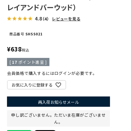
レイアンドバーウッド）
4.8
（4）
レビューを見る
商品番号
SHSS021
¥
638
税込
[
17
ポイント進呈 ]
会員価格で購入するにはログインが必要です。
お気に入りに登録する
再入荷お知らせメール
申し訳ございません。ただいま在庫がございませ
ん。