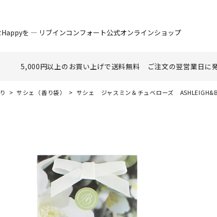
Happyを ― リブインコンフォート公式オンラインショップ
5,000円以上のお買い上げで
送料無料
ご注文の翌営業日に
香り
サシェ（香り袋）
サシェ ジャスミン＆チュベローズ ASHLEIGH