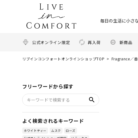
毎日の生活に小さな
公式オンライン限定
再入荷
新商品
リブインコンフォートオンラインショップTOP
Fragrance／
フリーワードから探す
search
よく検索されるキーワード
ホワイトティー
ムスク
ローズ