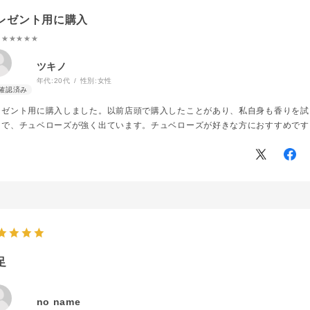
レゼント用に購入
:★★★★★
ツキノ
年代:
20代
性別:
女性
レゼント用に購入しました。以前店頭で購入したことがあり、私自身も香りを試
りで、チュベローズが強く出ています。チュベローズが好きな方におすすめです
足
no name