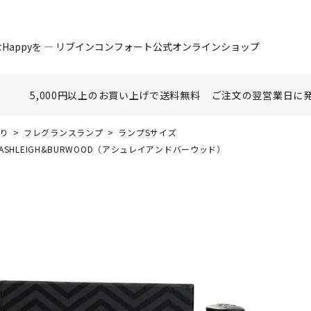
Happyを ― リブインコンフォート公式オンラインショップ
5,000円以上のお買い上げで
送料無料
ご注文の翌営業日に
香り
フレグランスランプ
ランプSサイズ
LEIGH&BURWOOD（アシュレイアンドバーウッド）