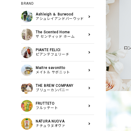
BRAND
Ashleigh ＆ Burwood
アシュレイアンドバーウッド
The Scented Home
ザ センティッド ホーム
PIANTE FELICI
ピアンテフェリーチ
Maitre savonitto
メイトル サボニット
THE BREW COMPANY
ブリューカンパニー
FRUTTETO
フルッテート
NATURA NUOVA
ナチュラヌオヴァ