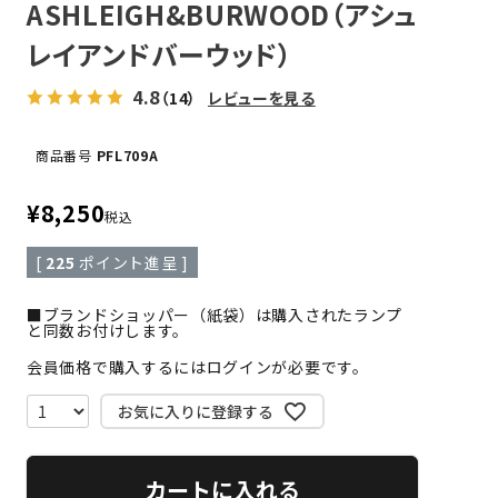
ASHLEIGH&BURWOOD（アシュ
レイアンドバーウッド）
4.8
（14）
レビューを見る
商品番号
PFL709A
¥
8,250
税込
[
225
ポイント進呈 ]
■ブランドショッパー（紙袋）は購入されたランプ
と同数お付けします。
会員価格で購入するにはログインが必要です。
お気に入りに登録する
カートに入れる