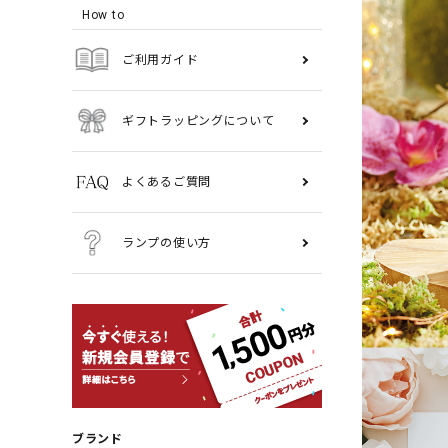
How to
ご利用ガイド
ギフトラッピングについて
よくあるご質問
ランプの使い方
ブランド