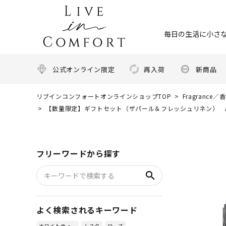
毎日の生活に小さな
公式オンライン限定
再入荷
新商品
リブインコンフォートオンラインショップTOP
Fragrance／
【数量限定】ギフトセット（ザパール＆フレッシュリネン） ASH
フリーワードから探す
search
よく検索されるキーワード
ホワイトティー
ムスク
ローズ