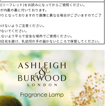
書(リーフレット)をお読みになってからご使用ください。
)が内蓋の裏に付いております。
作りとなっておりますので画像と異なる場合がございますのでご了
。
つけないようご注意ください。
けないでください。
しないよう平らで安全な場所でご使用ください。
射日光を避け、乳幼児の手の届かないところで保管してください。