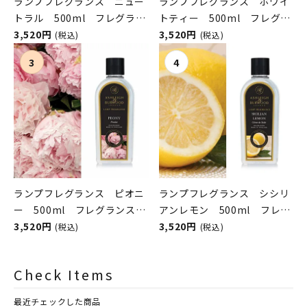
ランプフレグランス ニュー
ランプフレグランス ホワイ
トラル 500ml フレグラン
トティー 500ml フレグラ
スランプ用オイル
3,520円
ンスランプ用オイル
3,520円
(税込)
(税込)
ASHLEIGH&BURWOOD（ア
ASHLEIGH&BURWOOD（ア
シュレイアンドバーウッド）
シュレイアンドバーウッド）
ランプフレグランス ピオニ
ランプフレグランス シシリ
ー 500ml フレグランスラ
アンレモン 500ml フレグ
ンプ用オイル
3,520円
ランスランプ用オイル
3,520円
(税込)
(税込)
ASHLEIGH&BURWOOD（ア
ASHLEIGH&BURWOOD（ア
シュレイアンドバーウッド）
シュレイアンドバーウッド）
Check Items
最近チェックした商品