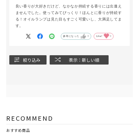
良い香りが大好きだけど、なかなか持続する香りには出逢え
ませんでした。使ってみてびっくり！ほんとに香りが持続す
る！オイルランプは見た目もすごく可愛いし、大満足してま
す。
参考になった
0
Like!
0
絞り込み
表示：新しい順
RECOMMEND
おすすめ商品