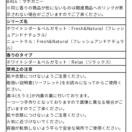
BASE：マホガニー
※同じ香りの商品が他にないものは関連商品へのリンクが表
示されない場合がございますのでご了承ください。
シリーズ名
ホワイトシダー＆ベルガモット：Fresh&Natural（フレッシ
ュアンドナチュラル）
ニュートラル：Fresh&Natural（フレッシュアンドナチュラ
ル）
香りのタイプ
ホワイトシダー＆ベルガモット：Relax（リラックス）
使用上の注意
肌や衣類につけないようご注意ください。
取扱い説明書(リーフレット)をお読みになってからご使用く
ださい。
漏斗(ろうと)が内蓋の裏に付いております。
一つ一つ手作りとなっておりますので画像と異なる場合がご
ざいますのでご了承ください。
肌や衣類につけないようご注意ください。
火気に近づけないでください。
容器が転倒しないよう平らで安全な場所でご使用ください。