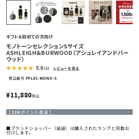
ギフト＆初めての方向け
モノトーンセレクションSサイズ
ASHLEIGH&BURWOOD（アシュレイアンドバー
ウッド）
5.0
（1）
レビューを見る
商品番号
PFLEC-MONO-S
¥
11,880
税込
[
324
ポイント進呈 ]
■ブランドショッパー（紙袋）は購入されたランプと同数お
付けします。