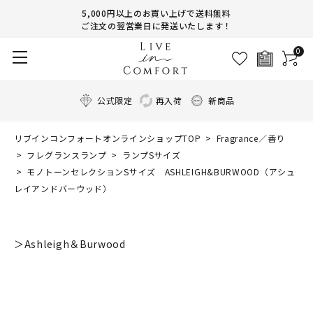
5,000円以上のお買い上げで送料無料
ご注文の翌営業日に発送いたします！
0
公式限定
再入荷
新商品
リブインコンフォートオンラインショップTOP
Fragrance／香り
フレグランスランプ
ランプSサイズ
モノトーンセレクションSサイズ ASHLEIGH&BURWOOD（アシュ
レイアンドバーウッド）
＞Ashleigh＆Burwood