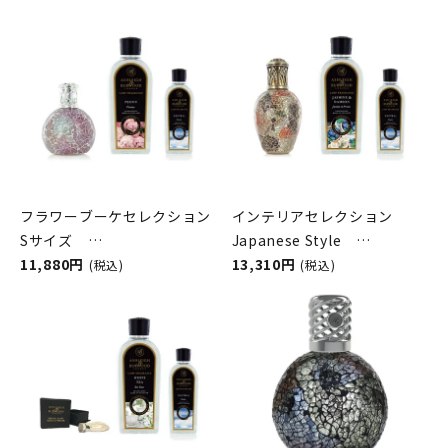
フラワーブーケセレクション
インテリアセレクション
Sサイズ
Japanese Style
ASHLEIGH&BURWOOD（ア
11,880円
ASHLEIGH&BURWOOD（ア
13,310円
(税込)
(税込)
シュレイアンドバーウッド）
シュレイアンドバーウッド）