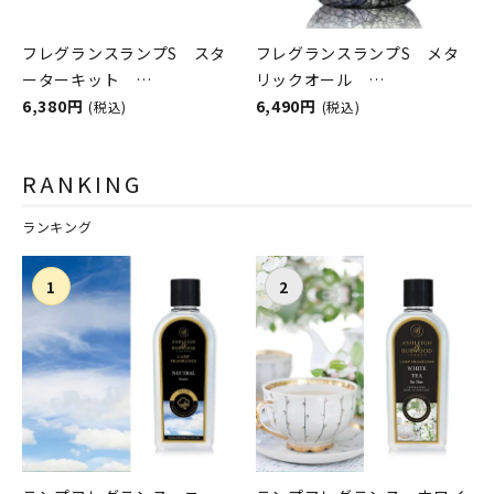
フレグランスランプS スタ
フレグランスランプS メタ
ーターキット
リックオール
ASHLEIGH&BURWOOD（ア
6,380円
ASHLEIGH&BURWOOD（ア
6,490円
(税込)
(税込)
シュレイアンドバーウッド）
シュレイアンドバーウッド）
RANKING
ランキング