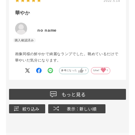
2022.5.14
華やか
no name
画像同様の鮮やかで綺麗なランプでした。眺めているだけで
華やいだ気分になります。
参考になった
0
Like!
0
もっと見る
絞り込み
表示：新しい順