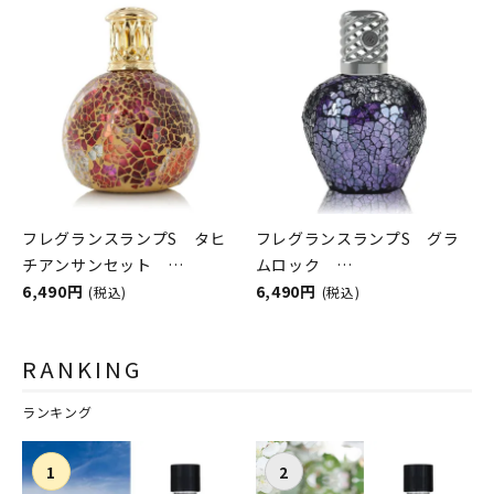
シュレイアンドバーウッド）
シュレイアンドバーウッド）
フレグランスランプS タヒ
フレグランスランプS グラ
チアンサンセット
ムロック
ASHLEIGH&BURWOOD（ア
6,490円
ASHLEIGH&BURWOOD（ア
6,490円
(税込)
(税込)
シュレイアンドバーウッド）
シュレイアンドバーウッド）
RANKING
ランキング