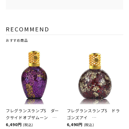
RECOMMEND
おすすめ商品
フレグランスランプS ダー
フレグランスランプS ドラ
クサイドオブザムーン
ゴンズアイ
ASHLEIGH&BURWOOD（ア
6,490円
ASHLEIGH&BURWOOD（ア
6,490円
(税込)
(税込)