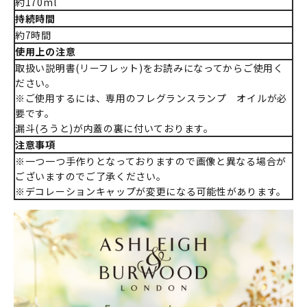
約170ml
持続時間
約7時間
使用上の注意
取扱い説明書(リーフレット)をお読みになってからご使用く
ださい。
※ご使用するには、専用のフレグランスランプ オイルが必
要です。
漏斗(ろうと)が内蓋の裏に付いております。
注意事項
※一つ一つ手作りとなっておりますので画像と異なる場合が
ございますのでご了承ください。
※デコレーションキャップが変更になる可能性があります。