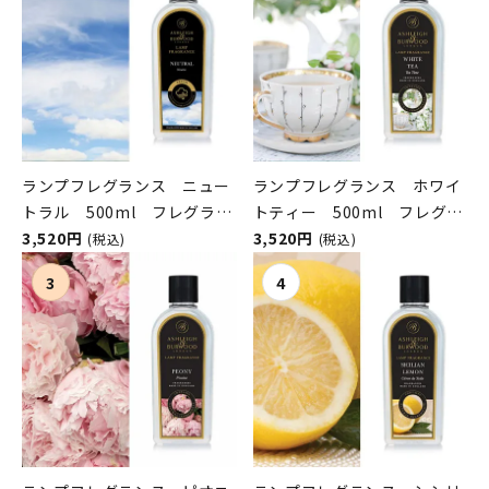
ランプフレグランス ニュー
ランプフレグランス ホワイ
トラル 500ml フレグラン
トティー 500ml フレグラ
スランプ用オイル
3,520円
ンスランプ用オイル
3,520円
(税込)
(税込)
ASHLEIGH&BURWOOD（ア
ASHLEIGH&BURWOOD（ア
シュレイアンドバーウッド）
シュレイアンドバーウッド）