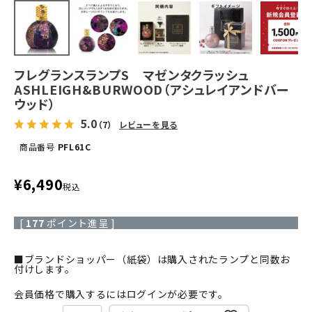
フレグランスランプS マゼンタクラッシュ
ASHLEIGH&BURWOOD（アシュレイアンドバー
ウッド）
5.0
（7）
レビューを見る
商品番号
PFL61C
¥
6,490
税込
[
177
ポイント進呈 ]
■ブランドショッパー（紙袋）は購入されたランプと同数お
付けします。
会員価格で購入するにはログインが必要です。