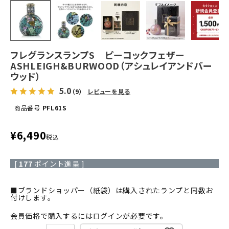
フレグランスランプS ピーコックフェザー
ASHLEIGH&BURWOOD（アシュレイアンドバー
ウッド）
5.0
（9）
レビューを見る
商品番号
PFL61S
¥
6,490
税込
[
177
ポイント進呈 ]
■ブランドショッパー（紙袋）は購入されたランプと同数お
付けします。
会員価格で購入するにはログインが必要です。