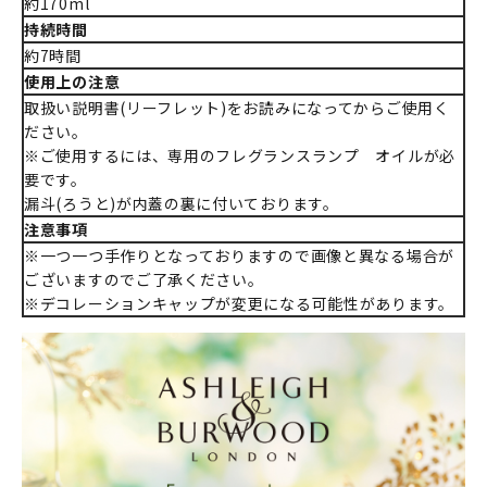
約170ml
持続時間
約7時間
使用上の注意
取扱い説明書(リーフレット)をお読みになってからご使用く
ださい。
※ご使用するには、専用のフレグランスランプ オイルが必
要です。
漏斗(ろうと)が内蓋の裏に付いております。
注意事項
※一つ一つ手作りとなっておりますので画像と異なる場合が
ございますのでご了承ください。
※デコレーションキャップが変更になる可能性があります。