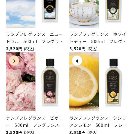
ランプフレグランス ニュー
ランプフレグランス ホワイ
トラル 500ml フレグラン
トティー 500ml フレグラ
スランプ用オイル
3,520円
ンスランプ用オイル
3,520円
(税込)
(税込)
ASHLEIGH&BURWOOD（ア
ASHLEIGH&BURWOOD（ア
シュレイアンドバーウッド）
シュレイアンドバーウッド）
ランプフレグランス ピオニ
ランプフレグランス シシリ
ー 500ml フレグランスラ
アンレモン 500ml フレグ
ンプ用オイル
3,520円
ランスランプ用オイル
3,520円
(税込)
(税込)