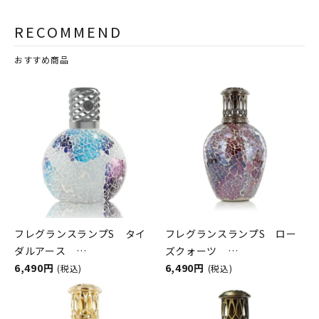
RECOMMEND
おすすめ商品
フレグランスランプS タイ
フレグランスランプS ロー
ダルアース
ズクォーツ
ASHLEIGH&BURWOOD（ア
6,490円
ASHLEIGH&BURWOOD（ア
6,490円
(税込)
(税込)
シュレイアンドバーウッド）
シュレイアンドバーウッド）