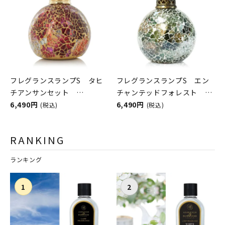
フレグランスランプS タヒ
フレグランスランプS エン
チアンサンセット
チャンテッドフォレスト
ASHLEIGH&BURWOOD（ア
6,490円
ASHLEIGH&BURWOOD（ア
6,490円
(税込)
(税込)
シュレイアンドバーウッド）
シュレイアンドバーウッド）
RANKING
ランキング