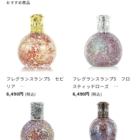
おすすめ商品
フレグランスランプS セビ
フレグランスランプS フロ
リア
スティッドローズ
ASHLEIGH&BURWOOD（ア
6,490円
ASHLEIGH&BURWOOD（ア
6,490円
(税込)
(税込)
シュレイアンドバーウッド）
シュレイアンドバーウッド）