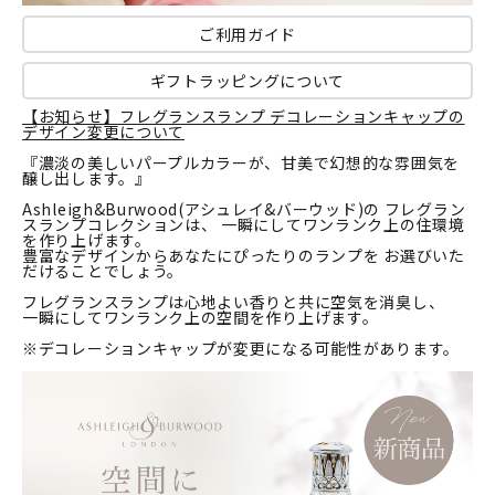
ご利用ガイド
ギフトラッピングについて
【お知らせ】フレグランスランプ デコレーションキャップの
デザイン変更について
『濃淡の美しいパープルカラーが、甘美で幻想的な雰囲気を
醸し出します。』
Ashleigh&Burwood(アシュレイ&バーウッド)の フレグラン
スランプコレクションは、 一瞬にしてワンランク上の住環境
を作り上げます。
豊富なデザインからあなたにぴったりのランプを お選びいた
だけることでしょう。
フレグランスランプは心地よい香りと共に空気を消臭し、
一瞬にしてワンランク上の空間を作り上げます。
※デコレーションキャップが変更になる可能性があります。