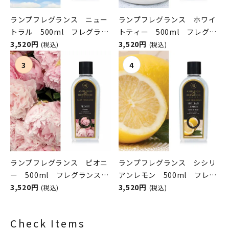
ランプフレグランス ニュー
ランプフレグランス ホワイ
トラル 500ml フレグラン
トティー 500ml フレグラ
スランプ用オイル
3,520円
ンスランプ用オイル
3,520円
(税込)
(税込)
ASHLEIGH&BURWOOD（ア
ASHLEIGH&BURWOOD（ア
シュレイアンドバーウッド）
シュレイアンドバーウッド）
ランプフレグランス ピオニ
ランプフレグランス シシリ
ー 500ml フレグランスラ
アンレモン 500ml フレグ
ンプ用オイル
3,520円
ランスランプ用オイル
3,520円
(税込)
(税込)
ASHLEIGH&BURWOOD（ア
ASHLEIGH&BURWOOD（ア
シュレイアンドバーウッド）
シュレイアンドバーウッド）
Check Items