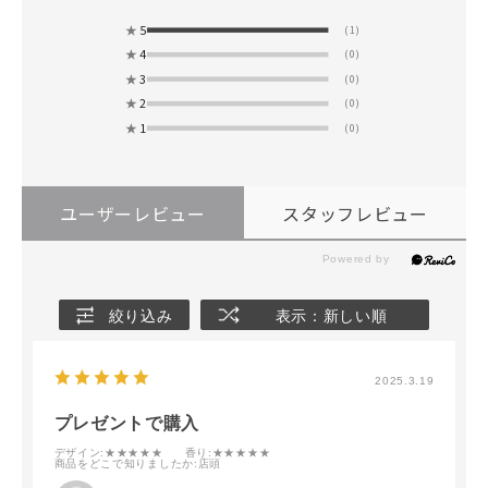
★
5
(1)
★
4
(0)
★
3
(0)
★
2
(0)
★
1
(0)
ユーザーレビュー
スタッフレビュー
絞り込み
表示：新しい順
2025.3.19
プレゼントで購入
デザイン
:★★★★★
香り
:★★★★★
商品をどこで知りましたか
:店頭