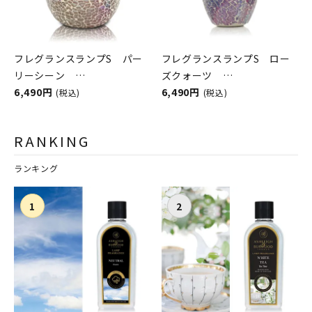
フレグランスランプS パー
フレグランスランプS ロー
リーシーン
ズクォーツ
ASHLEIGH&BURWOOD（ア
6,490円
ASHLEIGH&BURWOOD（ア
6,490円
(税込)
(税込)
シュレイアンドバーウッド）
シュレイアンドバーウッド）
RANKING
ランキング