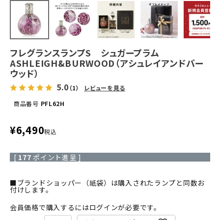
フレグランスランプS シュガープラム
ASHLEIGH&BURWOOD（アシュレイアンドバー
ウッド）
5.0
（1）
レビューを見る
商品番号
PFL62H
¥
6,490
税込
[
177
ポイント進呈 ]
■ブランドショッパー（紙袋）は購入されたランプと同数お
付けします。
会員価格で購入するにはログインが必要です。