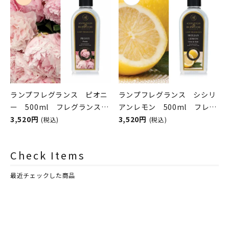
シュレイアンドバーウッド）
シュレイアンドバーウッド）
ランプフレグランス ピオニ
ランプフレグランス シシリ
ー 500ml フレグランスラ
アンレモン 500ml フレグ
ンプ用オイル
3,520円
ランスランプ用オイル
3,520円
(税込)
(税込)
ASHLEIGH&BURWOOD（ア
ASHLEIGH&BURWOOD（ア
シュレイアンドバーウッド）
シュレイアンドバーウッド）
Check Items
最近チェックした商品