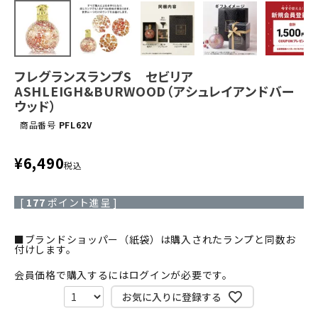
フレグランスランプS セビリア
ASHLEIGH&BURWOOD（アシュレイアンドバー
ウッド）
商品番号
PFL62V
¥
6,490
税込
[
177
ポイント進呈 ]
■ブランドショッパー（紙袋）は購入されたランプと同数お
付けします。
会員価格で購入するにはログインが必要です。
お気に入りに登録する