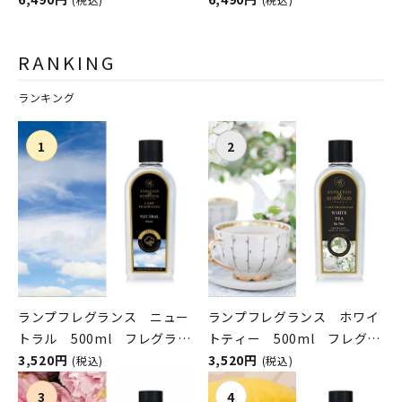
シュレイアンドバーウッド）
シュレイアンドバーウッド）
RANKING
ランキング
ランプフレグランス ニュー
ランプフレグランス ホワイ
トラル 500ml フレグラン
トティー 500ml フレグラ
スランプ用オイル
3,520円
ンスランプ用オイル
3,520円
(税込)
(税込)
ASHLEIGH&BURWOOD（ア
ASHLEIGH&BURWOOD（ア