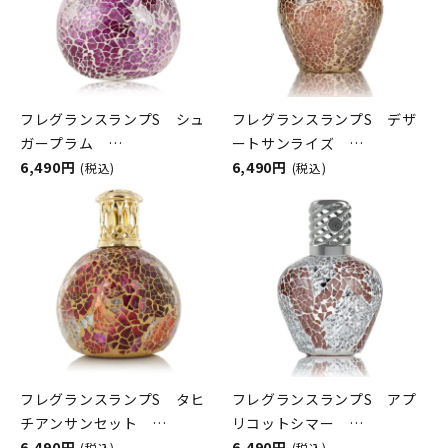
フレグランスランプS シュ
フレグランスランプS デザ
ガープラム
ートサンライズ
ASHLEIGH&BURWOOD（ア
6,490円
ASHLEIGH&BURWOOD（ア
6,490円
(税込)
(税込)
シュレイアンドバーウッド）
シュレイアンドバーウッド）
フレグランスランプS タヒ
フレグランスランプS アプ
チアンサンセット
リコットシマー
ASHLEIGH&BURWOOD（ア
6,490円
ASHLEIGH&BURWOOD（ア
6,490円
(税込)
(税込)