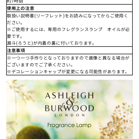
約7時間
使用上の注意
取扱い説明書(リーフレット)をお読みになってからご使用く
ださい。
※ご使用するには、専用のフレグランスランプ オイルが必
要です。
漏斗(ろうと)が内蓋の裏に付いております。
注意事項
※一つ一つ手作りとなっておりますので画像と異なる場合が
ございますのでご了承ください。
※デコレーションキャップが変更になる可能性があります。