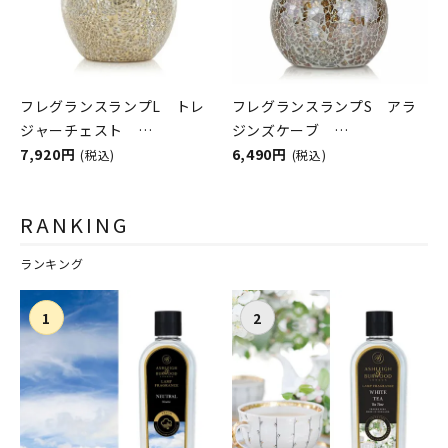
フレグランスランプL トレ
フレグランスランプS アラ
ジャーチェスト
ジンズケーブ
ASHLEIGH&BURWOOD（ア
7,920円
ASHLEIGH&BURWOOD（ア
6,490円
(税込)
(税込)
シュレイアンドバーウッド）
シュレイアンドバーウッド）
RANKING
ランキング