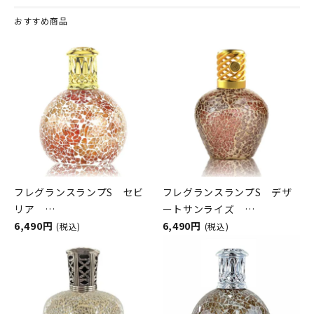
おすすめ商品
フレグランスランプS セビ
フレグランスランプS デザ
リア
ートサンライズ
ASHLEIGH&BURWOOD（ア
6,490円
ASHLEIGH&BURWOOD（ア
6,490円
(税込)
(税込)
シュレイアンドバーウッド）
シュレイアンドバーウッド）