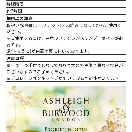
持続時間
約7時間
使用上の注意
取扱い説明書(リーフレット)をお読みになってからご使用く
ださい。
※ご使用するには、専用のフレグランスランプ オイルが必
要です。
漏斗(ろうと)が内蓋の裏に付いております。
注意事項
※一つ一つ手作りとなっておりますので画像と異なる場合が
ございますのでご了承ください。
※デコレーションキャップが変更になる可能性があります。