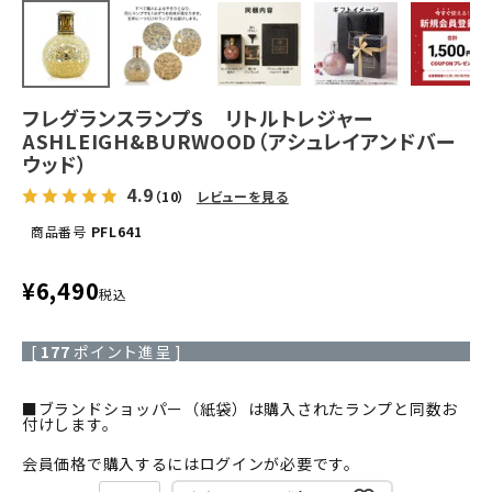
フレグランスランプS リトルトレジャー
ASHLEIGH&BURWOOD（アシュレイアンドバー
ウッド）
4.9
（10）
レビューを見る
商品番号
PFL641
¥
6,490
税込
[
177
ポイント進呈 ]
■ブランドショッパー（紙袋）は購入されたランプと同数お
付けします。
会員価格で購入するにはログインが必要です。