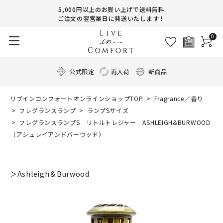
5,000円以上のお買い上げで送料無料
ご注文の翌営業日に発送いたします！
0
公式限定
再入荷
新商品
リブインコンフォートオンラインショップTOP
Fragrance／香り
フレグランスランプ
ランプSサイズ
フレグランスランプS リトルトレジャー ASHLEIGH&BURWOOD
（アシュレイアンドバーウッド）
＞Ashleigh＆Burwood