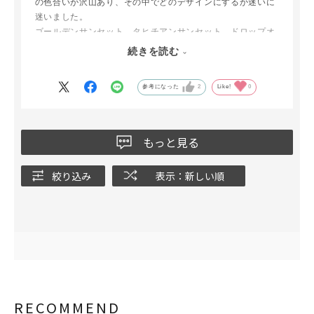
の色合いが沢山あり、その中でどのデザインにするか迷いに
迷いました。
ゴールデンサンセット、タヒチアンサンセット、ドロップオ
ブオーシャン、シースケープと迷った中で、他とはテイスト
続きを読む
の色合いが違うけれど、ゴールドの色合いにひかれたリトル
トレジャーに決めて、公式オンラインショップでオイルとま
参考になった
2
Like!
0
とめて購入しました。
好みの香りに癒されながら、空気中のバクテリアを除去、消
臭できるなんて、とても素晴らしいです。もともと香りが好
きでアロマ歴３０年ですが、今はフレグランスランプで次の
もっと見る
香りを検討して楽しんでいます。
絞り込み
表示：新しい順
RECOMMEND