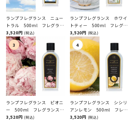
ランプフレグランス ニュー
ランプフレグランス ホワイ
トラル 500ml フレグラン
トティー 500ml フレグラ
スランプ用オイル
3,520円
ンスランプ用オイル
3,520円
(税込)
(税込)
ASHLEIGH&BURWOOD（ア
ASHLEIGH&BURWOOD（ア
シュレイアンドバーウッド）
シュレイアンドバーウッド）
ランプフレグランス ピオニ
ランプフレグランス シシリ
ー 500ml フレグランスラ
アンレモン 500ml フレグ
ンプ用オイル
3,520円
ランスランプ用オイル
3,520円
(税込)
(税込)
ASHLEIGH&BURWOOD（ア
ASHLEIGH&BURWOOD（ア
シュレイアンドバーウッド）
シュレイアンドバーウッド）