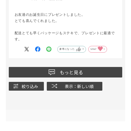
お友達のお誕生日にプレゼントしました。
とても喜んでくれました。
配送とても早くパッケージもステキで、プレゼントに最適で
す。
参考になった
0
Like!
1
もっと見る
絞り込み
表示：新しい順