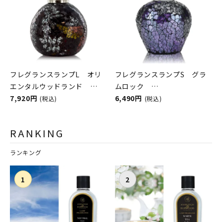
フレグランスランプL オリ
フレグランスランプS グラ
エンタルウッドランド
ムロック
ASHLEIGH&BURWOOD（ア
7,920円
ASHLEIGH&BURWOOD（ア
6,490円
(税込)
(税込)
シュレイアンドバーウッド）
シュレイアンドバーウッド）
RANKING
ランキング