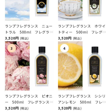
ランプフレグランス ニュー
ランプフレグランス ホワイ
トラル 500ml フレグラン
トティー 500ml フレグラ
スランプ用オイル
3,520円
ンスランプ用オイル
3,520円
(税込)
(税込)
ASHLEIGH&BURWOOD（ア
ASHLEIGH&BURWOOD（ア
シュレイアンドバーウッド）
シュレイアンドバーウッド）
ランプフレグランス ピオニ
ランプフレグランス シシリ
ー 500ml フレグランスラ
アンレモン 500ml フレグ
ンプ用オイル
3,520円
ランスランプ用オイル
3,520円
(税込)
(税込)