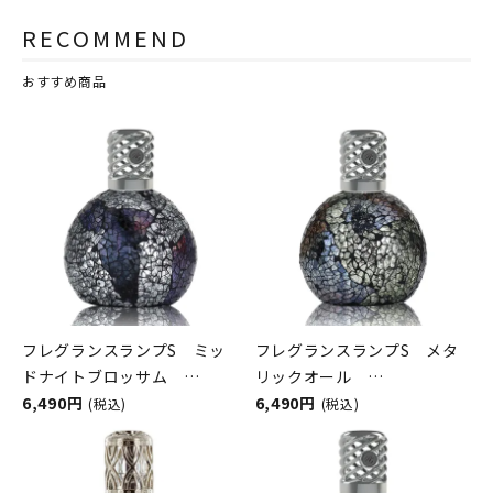
RECOMMEND
おすすめ商品
フレグランスランプS ミッ
フレグランスランプS メタ
ドナイトブロッサム
リックオール
ASHLEIGH&BURWOOD（ア
6,490円
ASHLEIGH&BURWOOD（ア
6,490円
(税込)
(税込)
シュレイアンドバーウッド）
シュレイアンドバーウッド）