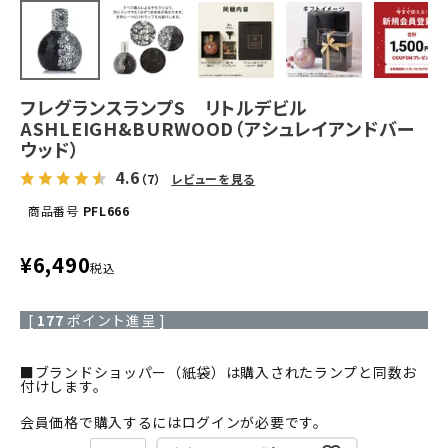
フレグランスランプS リトルデビル
ASHLEIGH&BURWOOD（アシュレイアンドバー
ウッド）
4.6
（7）
レビューを見る
商品番号
PFL666
¥
6,490
税込
[
177
ポイント進呈 ]
■ブランドショッパー（紙袋）は購入されたランプと同数お
付けします。
会員価格で購入するにはログインが必要です。