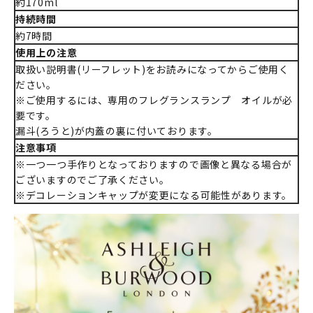
約170ml
持続時間
約7時間
使用上の注意
取扱い説明書(リーフレット)をお読みになってからご使用く
ださい。
※ご使用するには、専用のフレグランスランプ オイルが必
要です。
漏斗(ろうと)が内蓋の裏に付いております。
注意事項
※一つ一つ手作りとなっておりますので画像と異なる場合が
ございますのでご了承ください。
※デコレーションキャップが変更になる可能性があります。