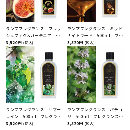
ランプフレグランス フレッ
ランプフレグランス ミッド
シュフィグ&ガーデニア
ナイトウード 500ml フレ
500ml フレグランスランプ
3,520円
グランスランプ用オイル
3,520円
(税込)
(税込)
用オイル
ASHLEIGH&BURWOOD（ア
ASHLEIGH&BURWOOD（ア
シュレイアンドバーウッド）
シュレイアンドバーウッド）
ランプフレグランス サマー
ランプフレグランス パチョ
レイン 500ml フレグラン
リ 500ml フレグランスラ
スランプ用オイル
3,520円
ンプ用オイル
3,520円
(税込)
(税込)