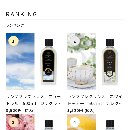
ASHLEIGH&BURWOOD（ア
ASHLEIGH&BURWOOD（ア
シュレイアンドバーウッド）
シュレイアンドバーウッド）
RANKING
ランキング
ランプフレグランス ニュー
ランプフレグランス ホワイ
トラル 500ml フレグラン
トティー 500ml フレグラ
スランプ用オイル
3,520円
ンスランプ用オイル
3,520円
(税込)
(税込)
ASHLEIGH&BURWOOD（ア
ASHLEIGH&BURWOOD（ア
シュレイアンドバーウッド）
シュレイアンドバーウッド）