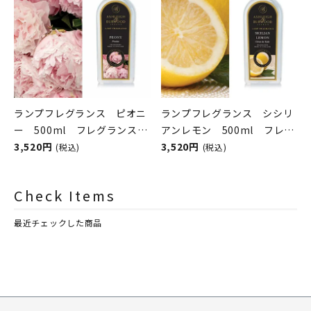
ランプフレグランス ピオニ
ランプフレグランス シシリ
ー 500ml フレグランスラ
アンレモン 500ml フレグ
ンプ用オイル
3,520円
ランスランプ用オイル
3,520円
(税込)
(税込)
ASHLEIGH&BURWOOD（ア
ASHLEIGH&BURWOOD（ア
シュレイアンドバーウッド）
シュレイアンドバーウッド）
Check Items
最近チェックした商品