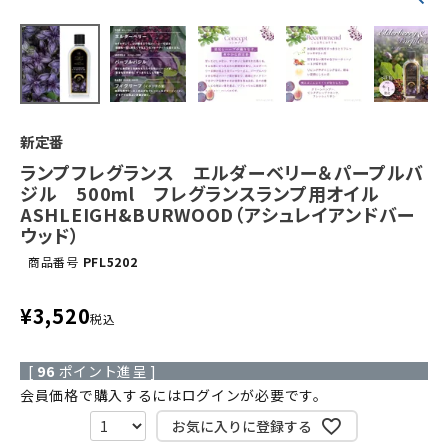
新定番
ランプフレグランス エルダーベリー＆パープルバ
ジル 500ml フレグランスランプ用オイル
ASHLEIGH&BURWOOD（アシュレイアンドバー
ウッド）
商品番号
PFL5202
¥
3,520
税込
[
96
ポイント進呈 ]
会員価格で購入するにはログインが必要です。
お気に入りに登録する