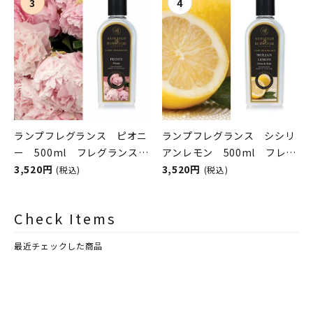
シュレイアンドバーウッド）
シュレイアンドバーウッド）
ランプフレグランス ピオニ
ランプフレグランス シシリ
ー 500ml フレグランスラ
アンレモン 500ml フレグ
ンプ用オイル
3,520円
ランスランプ用オイル
3,520円
(税込)
(税込)
ASHLEIGH&BURWOOD（ア
ASHLEIGH&BURWOOD（ア
シュレイアンドバーウッド）
シュレイアンドバーウッド）
Check Items
最近チェックした商品