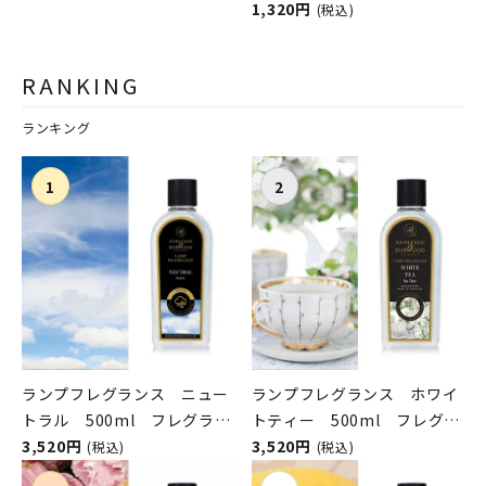
1,320円
(税込)
RANKING
ランキング
ランプフレグランス ニュー
ランプフレグランス ホワイ
トラル 500ml フレグラン
トティー 500ml フレグラ
スランプ用オイル
3,520円
ンスランプ用オイル
3,520円
(税込)
(税込)
ASHLEIGH&BURWOOD（ア
ASHLEIGH&BURWOOD（ア