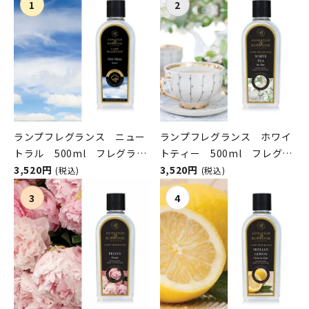
ランプフレグランス ニュー
ランプフレグランス ホワイ
トラル 500ml フレグラン
トティー 500ml フレグラ
スランプ用オイル
3,520円
ンスランプ用オイル
3,520円
(税込)
(税込)
ASHLEIGH&BURWOOD（ア
ASHLEIGH&BURWOOD（ア
シュレイアンドバーウッド）
シュレイアンドバーウッド）