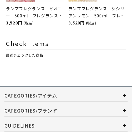
ランプフレグランス ピオニ
ランプフレグランス シシリ
ー 500ml フレグランスラ
アンレモン 500ml フレグ
ンプ用オイル
3,520円
ランスランプ用オイル
3,520円
(税込)
(税込)
ASHLEIGH&BURWOOD（ア
ASHLEIGH&BURWOOD（ア
シュレイアンドバーウッド）
シュレイアンドバーウッド）
Check Items
最近チェックした商品
CATEGORIES/アイテム
CATEGORIES/ブランド
GUIDELINES