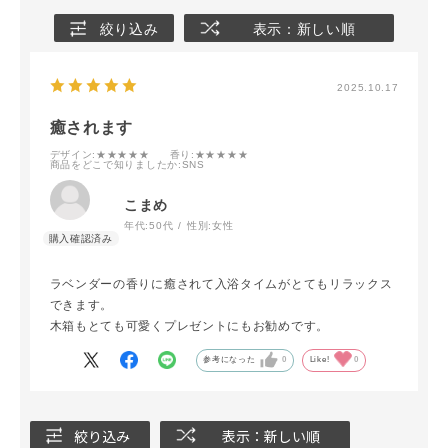
絞り込み
表示：新しい順
2025.10.17
癒されます
デザイン
:★★★★★
香り
:★★★★★
商品をどこで知りましたか
:SNS
こまめ
年代:
50代
性別:
女性
ラベンダーの香りに癒されて入浴タイムがとてもリラックス
できます。
木箱もとても可愛くプレゼントにもお勧めです。
参考になった
0
Like!
0
絞り込み
表示：新しい順