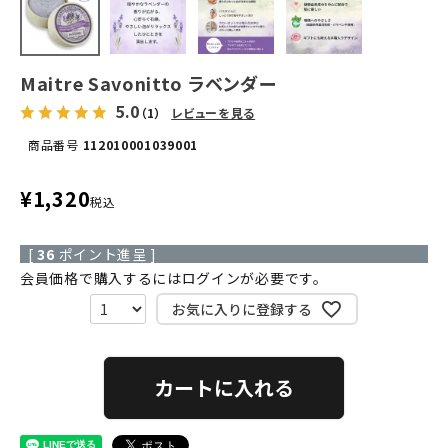
Maitre Savonitto ラベンダー
5.0
（1）
レビューを見る
商品番号
112010001039001
¥
1,320
税込
[
36
ポイント進呈 ]
会員価格で購入するにはログインが必要です。
お気に入りに登録する
カートに入れる