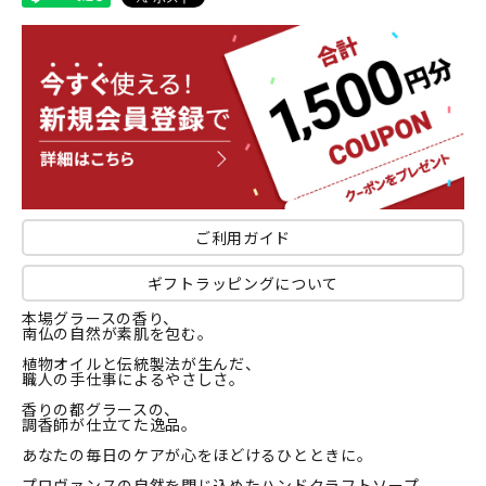
ご利用ガイド
ギフトラッピングについて
本場グラースの香り、
南仏の自然が素肌を包む。
植物オイルと伝統製法が生んだ、
職人の手仕事によるやさしさ。
香りの都グラースの、
調香師が仕立てた逸品。
あなたの毎日のケアが心をほどけるひとときに。
プロヴァンスの自然を閉じ込めたハンドクラフトソープ。