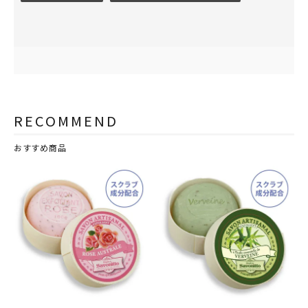
RECOMMEND
おすすめ商品