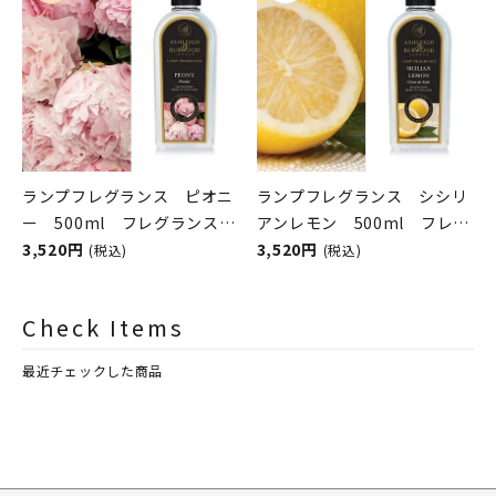
ランプフレグランス ピオニ
ランプフレグランス シシリ
ー 500ml フレグランスラ
アンレモン 500ml フレグ
ンプ用オイル
3,520円
ランスランプ用オイル
3,520円
(税込)
(税込)
ASHLEIGH&BURWOOD（ア
ASHLEIGH&BURWOOD（ア
シュレイアンドバーウッド）
シュレイアンドバーウッド）
Check Items
最近チェックした商品