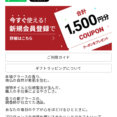
ご利用ガイド
ギフトラッピングについて
本場グラースの香り、
南仏の自然が素肌を包む。
植物オイルと伝統製法が生んだ、
職人の手仕事によるやさしさ。
香りの都グラースの、
調香師が仕立てた逸品。
あなたの毎日のケアが心をほどけるひとときに。
プロヴァンスの自然を閉じ込めたハンドクラフトソープ。