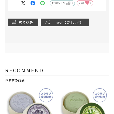
参考になった
0
Like!
0
絞り込み
表示：新しい順
RECOMMEND
おすすめ商品