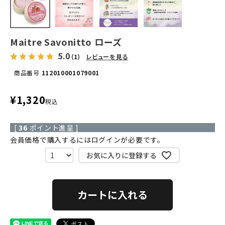
Maitre Savonitto ローズ
5.0
（1）
レビューを見る
商品番号
112010001079001
¥
1,320
税込
[
36
ポイント進呈 ]
会員価格で購入するにはログインが必要です。
お気に入りに登録する
カートに入れる