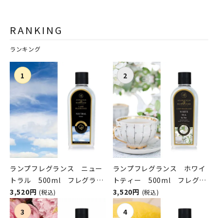
RANKING
ランキング
ランプフレグランス ニュー
ランプフレグランス ホワイ
トラル 500ml フレグラン
トティー 500ml フレグラ
スランプ用オイル
3,520円
ンスランプ用オイル
3,520円
(税込)
(税込)
ASHLEIGH&BURWOOD（ア
ASHLEIGH&BURWOOD（ア
シュレイアンドバーウッド）
シュレイアンドバーウッド）