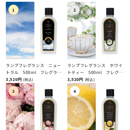
ンパニー）
ランプフレグランス ニュー
ランプフレグランス ホワイ
トラル 500ml フレグラン
トティー 500ml フレグラ
スランプ用オイル
3,520円
ンスランプ用オイル
3,520円
(税込)
(税込)
ASHLEIGH&BURWOOD（ア
ASHLEIGH&BURWOOD（ア
シュレイアンドバーウッド）
シュレイアンドバーウッド）