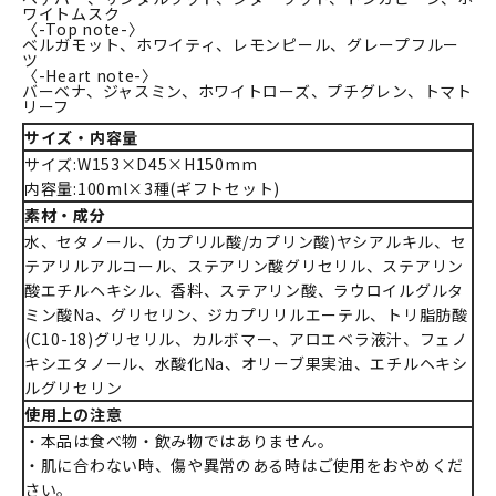
ワイトムスク
〈-Top note-〉
ベルガモット、ホワイティ、レモンピール、グレープフルー
ツ
〈-Heart note-〉
バーベナ、ジャスミン、ホワイトローズ、プチグレン、トマト
リーフ
サイズ・内容量
サイズ:W153×D45×H150mm
内容量:100ml×3種(ギフトセット)
素材・成分
水、セタノール、(カプリル酸/カプリン酸)ヤシアルキル、セ
テアリルアルコール、ステアリン酸グリセリル、ステアリン
酸エチルヘキシル、香料、ステアリン酸、ラウロイルグルタ
ミン酸Na、グリセリン、ジカプリリルエーテル、トリ脂肪酸
(C10-18)グリセリル、カルボマー、アロエベラ液汁、フェノ
キシエタノール、水酸化Na、オリーブ果実油、エチルヘキシ
ルグリセリン
使用上の注意
・本品は食べ物・飲み物ではありません。
・肌に合わない時、傷や異常のある時はご使用をおやめくだ
さい。