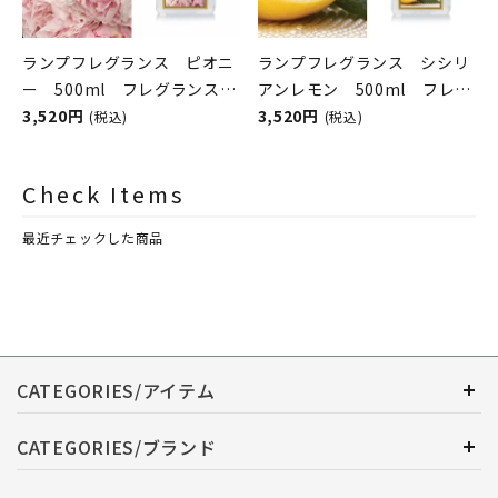
ランプフレグランス ピオニ
ランプフレグランス シシリ
ー 500ml フレグランスラ
アンレモン 500ml フレグ
ンプ用オイル
3,520円
ランスランプ用オイル
3,520円
(税込)
(税込)
ASHLEIGH&BURWOOD（ア
ASHLEIGH&BURWOOD（ア
シュレイアンドバーウッド）
シュレイアンドバーウッド）
Check Items
最近チェックした商品
CATEGORIES/アイテム
CATEGORIES/ブランド