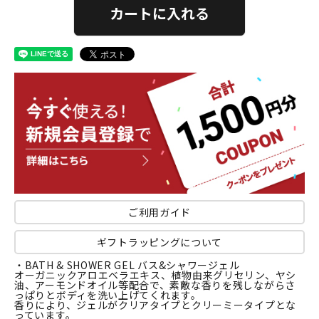
カートに入れる
ご利用ガイド
ギフトラッピングについて
・BATH & SHOWER GEL バス&シャワージェル
オーガニックアロエベラエキス、植物由来グリセリン、ヤシ
油、アーモンドオイル等配合で、素敵な香りを残しながらさ
っぱりとボディを洗い上げてくれます。
香りにより、ジェルがクリアタイプとクリーミータイプとな
っています。