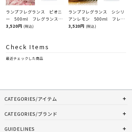
ランプフレグランス ピオニ
ランプフレグランス シシリ
ー 500ml フレグランスラ
アンレモン 500ml フレグ
ンプ用オイル
3,520円
ランスランプ用オイル
3,520円
(税込)
(税込)
ASHLEIGH&BURWOOD（ア
ASHLEIGH&BURWOOD（ア
シュレイアンドバーウッド）
シュレイアンドバーウッド）
Check Items
最近チェックした商品
CATEGORIES/アイテム
CATEGORIES/ブランド
GUIDELINES