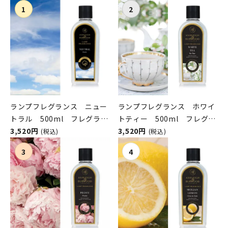
ランプフレグランス ニュー
ランプフレグランス ホワイ
トラル 500ml フレグラン
トティー 500ml フレグラ
スランプ用オイル
3,520円
ンスランプ用オイル
3,520円
(税込)
(税込)
ASHLEIGH&BURWOOD（ア
ASHLEIGH&BURWOOD（ア
シュレイアンドバーウッド）
シュレイアンドバーウッド）