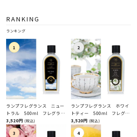
RANKING
ランキング
ランプフレグランス ニュー
ランプフレグランス ホワイ
トラル 500ml フレグラン
トティー 500ml フレグラ
スランプ用オイル
3,520円
ンスランプ用オイル
3,520円
(税込)
(税込)
ASHLEIGH&BURWOOD（ア
ASHLEIGH&BURWOOD（ア
シュレイアンドバーウッド）
シュレイアンドバーウッド）