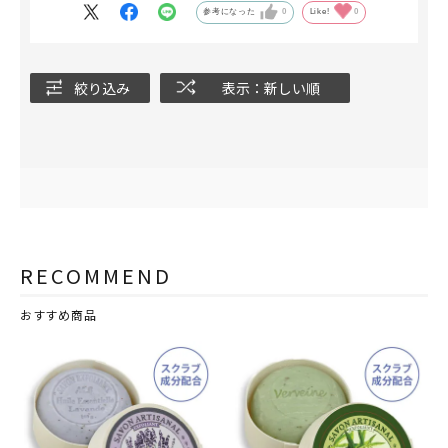
参考になった
0
Like!
0
絞り込み
表示：新しい順
RECOMMEND
おすすめ商品