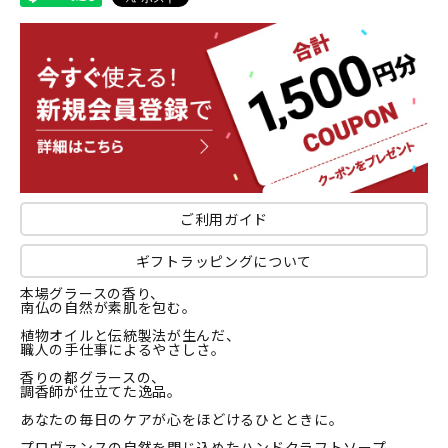
ご利用ガイド
ギフトラッピングについて
本場グラースの香り、
南仏の自然が素肌を包む。
植物オイルと伝統製法が生んだ、
職人の手仕事によるやさしさ。
香りの都グラースの、
調香師が仕立てた逸品。
あなたの毎日のケアが心をほどけるひとときに。
プロヴァンスの自然を閉じ込めたハンドクラフトソープ。