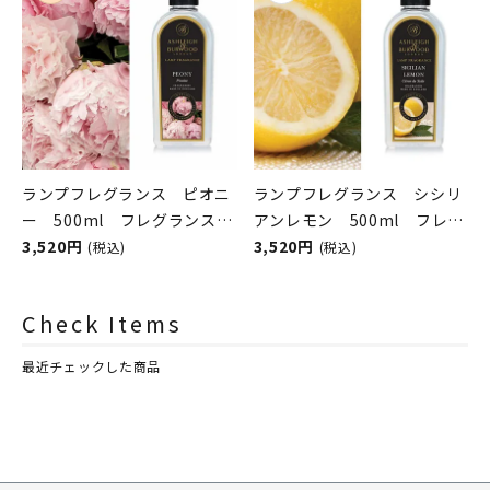
ランプフレグランス ピオニ
ランプフレグランス シシリ
ー 500ml フレグランスラ
アンレモン 500ml フレグ
ンプ用オイル
3,520円
ランスランプ用オイル
3,520円
(税込)
(税込)
ASHLEIGH&BURWOOD（ア
ASHLEIGH&BURWOOD（ア
シュレイアンドバーウッド）
シュレイアンドバーウッド）
Check Items
最近チェックした商品