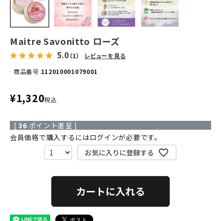
Maitre Savonitto ローズ
5.0
（1）
レビューを見る
商品番号
112010001079001
¥
1,320
税込
[
36
ポイント進呈 ]
会員価格で購入するにはログインが必要です。
お気に入りに登録する
カートに入れる